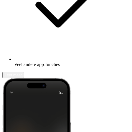
Veel andere app-functies
Leer meer