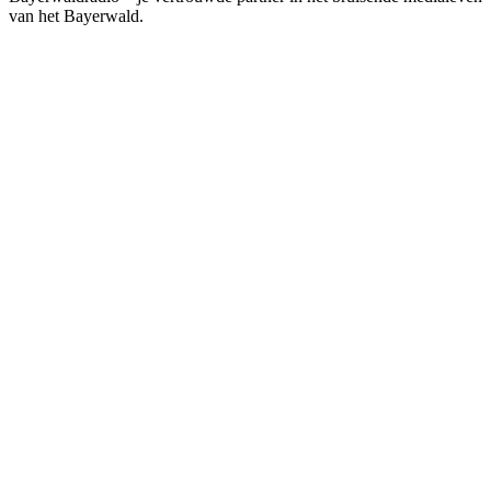
van het Bayerwald.
De website van het radiostation