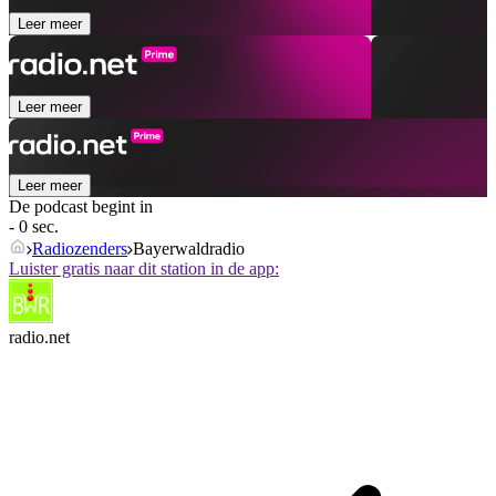
Leer meer
Leer meer
Leer meer
De podcast begint in
- 0 sec.
Radiozenders
Bayerwaldradio
Luister gratis naar dit station in de app:
radio.net