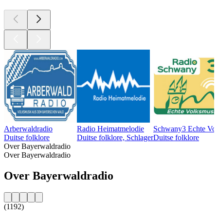
Arberwaldradio
Radio Heimatmelodie
Schwany3 Echte Vo
Duitse folklore
Duitse folklore, Schlager
Duitse folklore
Over Bayerwaldradio
Over Bayerwaldradio
Over Bayerwaldradio
(1192)