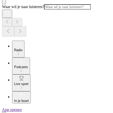
Waar wil je naar luisteren?
Radio
Podcasts
Live sport
In je buurt
App openen