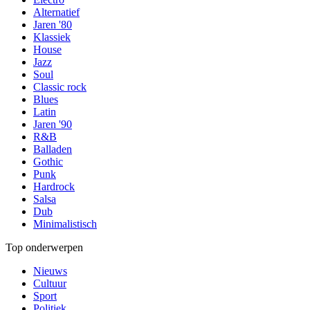
Alternatief
Jaren '80
Klassiek
House
Jazz
Soul
Classic rock
Blues
Latin
Jaren '90
R&B
Balladen
Gothic
Punk
Hardrock
Salsa
Dub
Minimalistisch
Top onderwerpen
Nieuws
Cultuur
Sport
Politiek