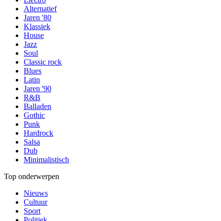
Alternatief
Jaren '80
Klassiek
House
Jazz
Soul
Classic rock
Blues
Latin
Jaren '90
R&B
Balladen
Gothic
Punk
Hardrock
Salsa
Dub
Minimalistisch
Top onderwerpen
Nieuws
Cultuur
Sport
Politiek