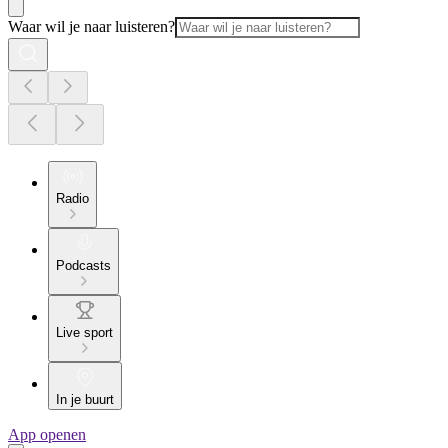
Waar wil je naar luisteren?
Radio
Podcasts
Live sport
In je buurt
App openen