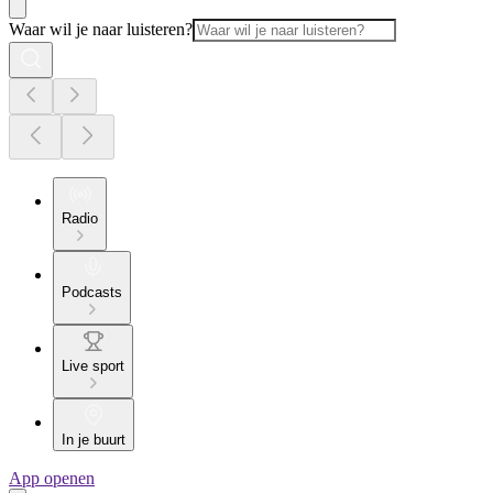
Waar wil je naar luisteren?
Radio
Podcasts
Live sport
In je buurt
App openen