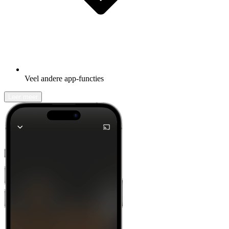
Veel andere app-functies
Leer meer