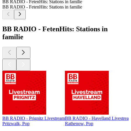
BB RADIO - FetenHits: Stations in familie
BB RADIO - FetenHits: Stations in familie
BB RADIO - FetenHits: Stations in
familie
BB RADIO - Prignitz Livestream
BB RADIO - Havelland Livestrea
Pritzwalk, Pop
Rathenow, Pop
Top
podcasts