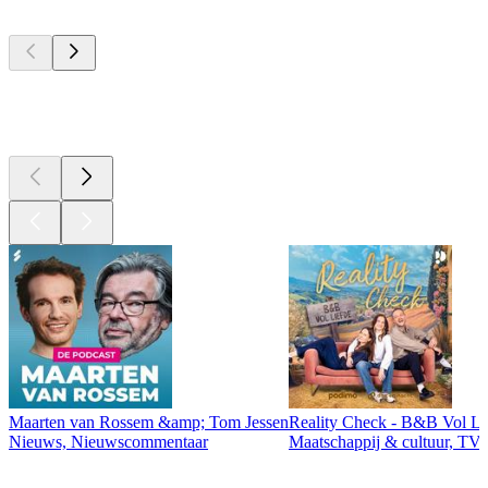
Top
podcasts
Top
podcasts
Maarten van Rossem &amp; Tom Jessen
Reality Check - B&B Vol Li
Nieuws, Nieuwscommentaar
Maatschappij & cultuur, TV 