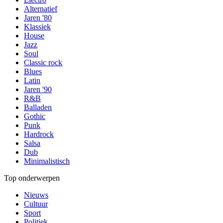
Alternatief
Jaren '80
Klassiek
House
Jazz
Soul
Classic rock
Blues
Latin
Jaren '90
R&B
Balladen
Gothic
Punk
Hardrock
Salsa
Dub
Minimalistisch
Top onderwerpen
Nieuws
Cultuur
Sport
Politiek