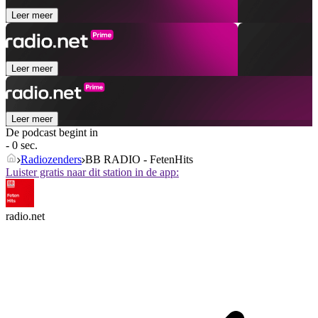
Leer meer
Leer meer
Leer meer
De podcast begint in
- 0 sec.
Radiozenders
BB RADIO - FetenHits
Luister gratis naar dit station in de app:
radio.net