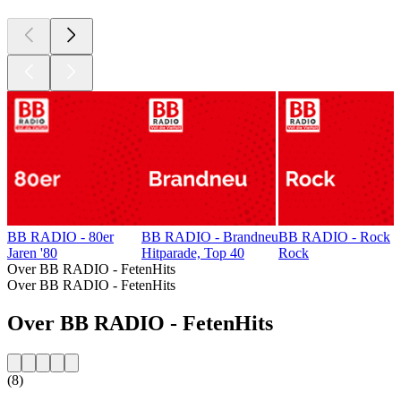
BB RADIO - 80er
BB RADIO - Brandneu
BB RADIO - Rock
Jaren '80
Hitparade, Top 40
Rock
Over BB RADIO - FetenHits
Over BB RADIO - FetenHits
Over BB RADIO - FetenHits
(8)