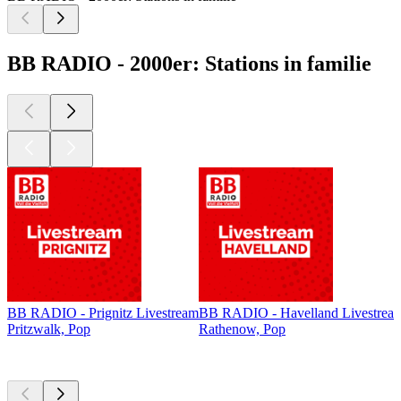
BB RADIO - 2000er: Stations in familie
BB RADIO - Prignitz Livestream
BB RADIO - Havelland Livestrea
Pritzwalk, Pop
Rathenow, Pop
Top
podcasts
Top
podcasts