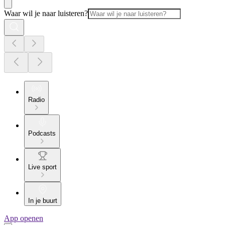
Waar wil je naar luisteren?
Radio
Podcasts
Live sport
In je buurt
App openen