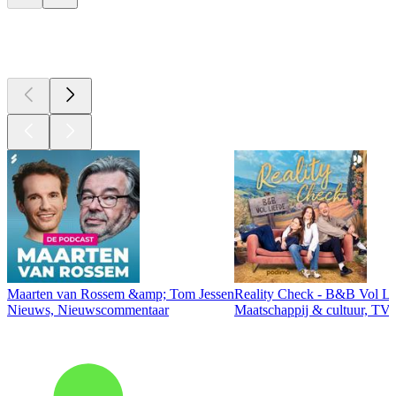
Top
podcasts
Maarten van Rossem &amp; Tom Jessen
Reality Check - B&B Vol Li
Nieuws, Nieuwscommentaar
Maatschappij & cultuur, TV 