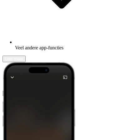
Veel andere app-functies
Leer meer