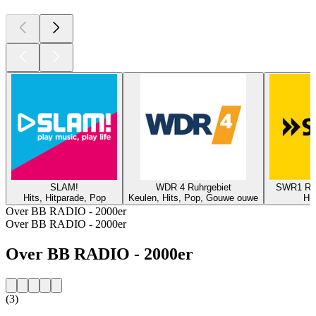
SLAM!
WDR 4 Ruhrgebiet
SWR1 Rhe
Hits, Hitparade, Pop
Keulen, Hits, Pop, Gouwe ouwe
Hit
Over BB RADIO - 2000er
Over BB RADIO - 2000er
Over BB RADIO - 2000er
(3)