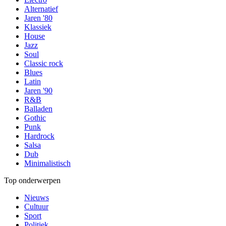
Alternatief
Jaren '80
Klassiek
House
Jazz
Soul
Classic rock
Blues
Latin
Jaren '90
R&B
Balladen
Gothic
Punk
Hardrock
Salsa
Dub
Minimalistisch
Top onderwerpen
Nieuws
Cultuur
Sport
Politiek