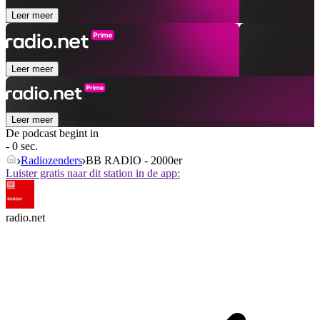
Leer meer
Leer meer
Leer meer
De podcast begint in
- 0 sec.
Radiozenders
BB RADIO - 2000er
Luister gratis naar dit station in de app:
radio.net