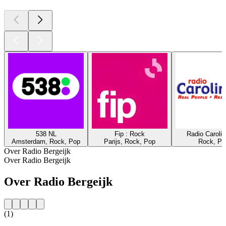
538 NL
Fip : Rock
Radio Caroli
Amsterdam, Rock, Pop
Parijs, Rock, Pop
Rock, Po
Over Radio Bergeijk
Over Radio Bergeijk
Over Radio Bergeijk
(1)