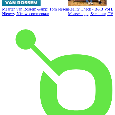
Maarten van Rossem &amp; Tom Jessen
Reality Check - B&B Vol Li
Nieuws, Nieuwscommentaar
Maatschappij & cultuur, TV 