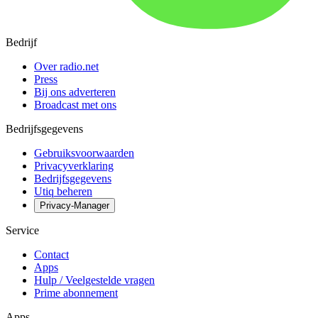
Bedrijf
Over radio.net
Press
Bij ons adverteren
Broadcast met ons
Bedrijfsgegevens
Gebruiksvoorwaarden
Privacyverklaring
Bedrijfsgegevens
Utiq beheren
Privacy-Manager
Service
Contact
Apps
Hulp / Veelgestelde vragen
Prime abonnement
Apps