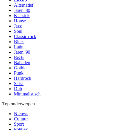
Alternatief
Jaren '80
Klassiek
House
Jazz
Soul
Classic rock
Blues
Latin
Jaren '90
R&B
Balladen
Gothic
Punk
Hardrock
Salsa
Dub
Minimalistisch
Top onderwerpen
Nieuws
Cultuur
Sport
Politiek