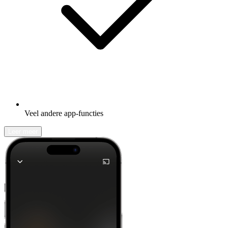
Veel andere app-functies
Leer meer