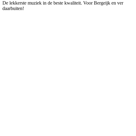
De lekkerste muziek in de beste kwaliteit. Voor Bergeijk en ver
daarbuiten!
De website van het radiostation