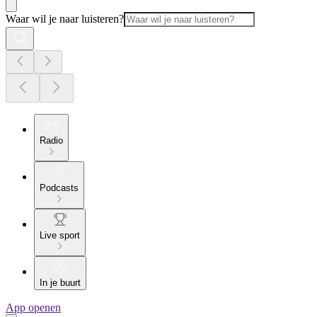
Waar wil je naar luisteren?
Radio
Podcasts
Live sport
In je buurt
App openen