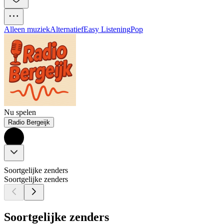
Alleen muziek
Alternatief
Easy Listening
Pop
Nu spelen
Radio Bergeijk
Soortgelijke zenders
Soortgelijke zenders
Soortgelijke zenders