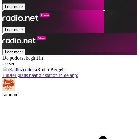
Leer meer
Leer meer
Leer meer
De podcast begint in
- 0 sec.
Radiozenders
Radio Bergeijk
Luister gratis naar dit station in de app:
radio.net