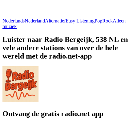
Nederlands
Nederland
Alternatief
Easy Listening
Pop
Rock
Alleen
muziek
Luister naar Radio Bergeijk, 538 NL en
vele andere stations van over de hele
wereld met de radio.net-app
Ontvang de gratis radio.net app