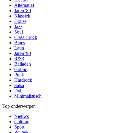
Alternatief
Jaren '80
Klassiek
House
Jazz
Soul
Classic rock
Blues
Latin
Jaren '90
R&B
Balladen
Gothic
Punk
Hardrock
Salsa
Dub
Minimalistisch
Top onderwerpen
Nieuws
Cultuur
Sport
Politiek