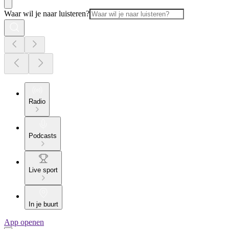
Waar wil je naar luisteren?
Radio
Podcasts
Live sport
In je buurt
App openen