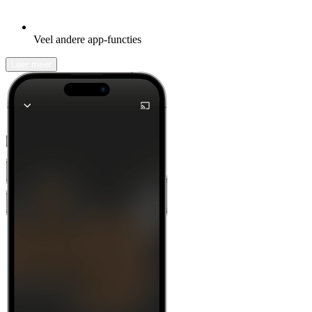
Veel andere app-functies
Leer meer