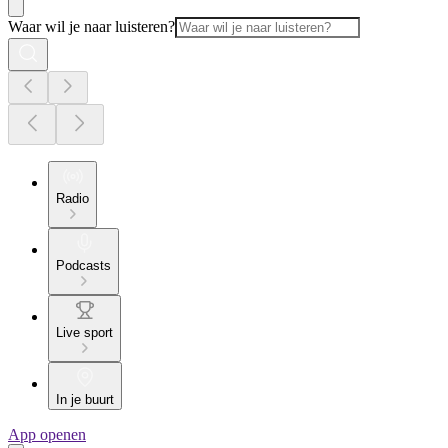
Waar wil je naar luisteren?
Radio
Podcasts
Live sport
In je buurt
App openen