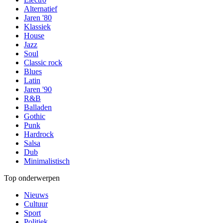
Alternatief
Jaren '80
Klassiek
House
Jazz
Soul
Classic rock
Blues
Latin
Jaren '90
R&B
Balladen
Gothic
Punk
Hardrock
Salsa
Dub
Minimalistisch
Top onderwerpen
Nieuws
Cultuur
Sport
Politiek