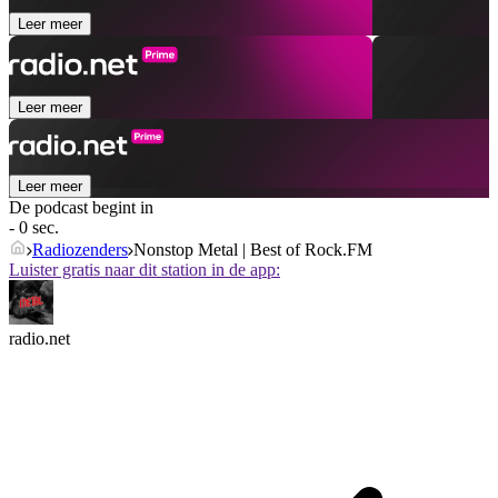
Leer meer
Leer meer
Leer meer
De podcast begint in
- 0 sec.
Radiozenders
Nonstop Metal | Best of Rock.FM
Luister gratis naar dit station in de app:
radio.net