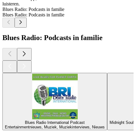
luisteren.
Blues Radio: Podcasts in familie
Blues Radio: Podcasts in familie
Blues Radio: Podcasts in familie
Blues Radio International Podcast
Midnight Soul 
Entertainmentnieuws, Muziek, Muziekinterviews, Nieuws
Top
podcasts