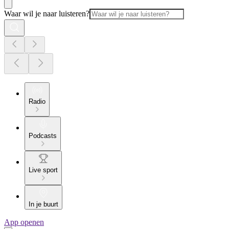
Waar wil je naar luisteren?
Radio
Podcasts
Live sport
In je buurt
App openen