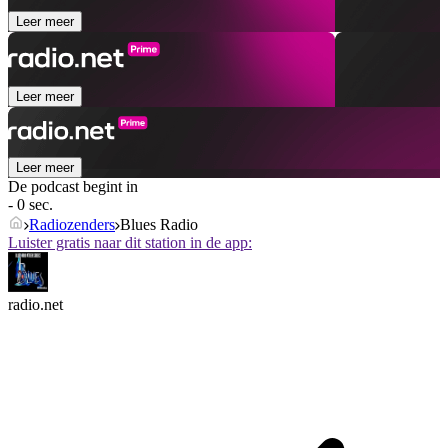
Leer meer
Leer meer
Leer meer
De podcast begint in
- 0 sec.
Radiozenders
Blues Radio
Luister gratis naar dit station in de app:
radio.net