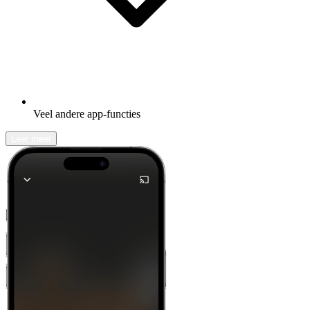
Veel andere app-functies
Leer meer