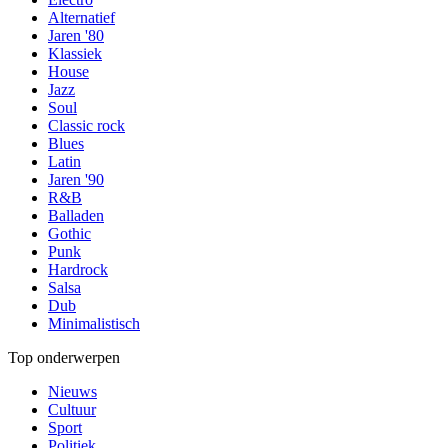
Alternatief
Jaren '80
Klassiek
House
Jazz
Soul
Classic rock
Blues
Latin
Jaren '90
R&B
Balladen
Gothic
Punk
Hardrock
Salsa
Dub
Minimalistisch
Top onderwerpen
Nieuws
Cultuur
Sport
Politiek