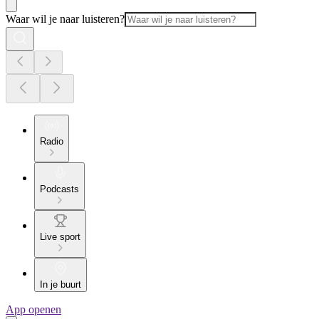
Waar wil je naar luisteren?
Radio
Podcasts
Live sport
In je buurt
App openen