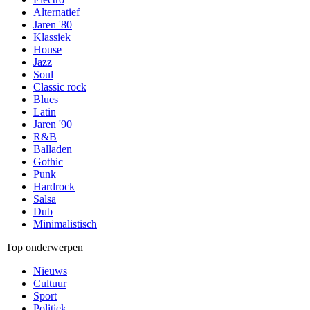
Alternatief
Jaren '80
Klassiek
House
Jazz
Soul
Classic rock
Blues
Latin
Jaren '90
R&B
Balladen
Gothic
Punk
Hardrock
Salsa
Dub
Minimalistisch
Top onderwerpen
Nieuws
Cultuur
Sport
Politiek