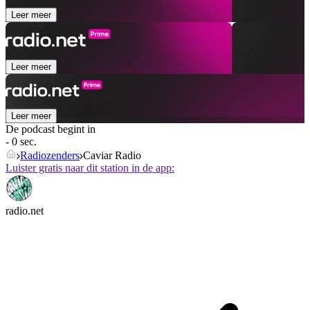
Leer meer
Leer meer
Leer meer
De podcast begint in
- 0 sec.
Radiozenders
Caviar Radio
Luister gratis naar dit station in de app:
radio.net