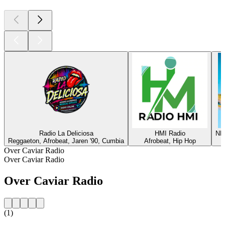
Radio La Deliciosa
HMI Radio
NR
Reggaeton, Afrobeat, Jaren '90, Cumbia
Afrobeat, Hip Hop
Over Caviar Radio
Over Caviar Radio
Over Caviar Radio
(1)