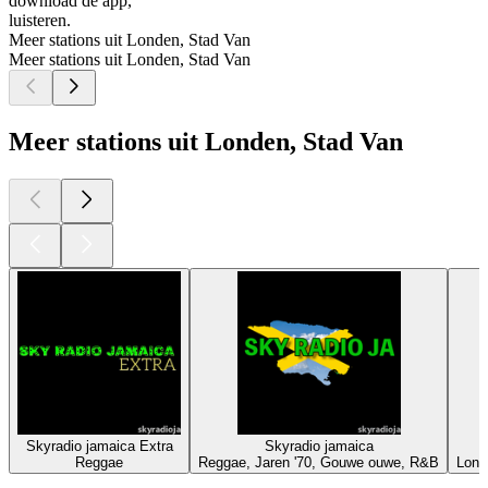
download de app,
luisteren.
Meer stations uit Londen, Stad Van
Meer stations uit Londen, Stad Van
Meer stations uit Londen, Stad Van
Skyradio jamaica Extra
Skyradio jamaica
Reggae
Reggae, Jaren '70, Gouwe ouwe, R&B
Lond
Top
podcasts