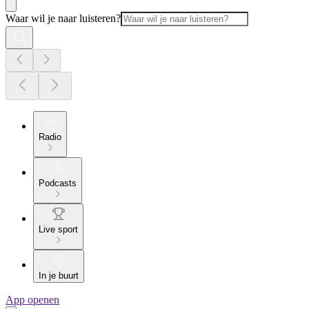
Waar wil je naar luisteren?
Radio
Podcasts
Live sport
In je buurt
App openen