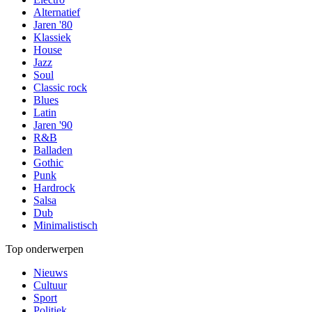
Alternatief
Jaren '80
Klassiek
House
Jazz
Soul
Classic rock
Blues
Latin
Jaren '90
R&B
Balladen
Gothic
Punk
Hardrock
Salsa
Dub
Minimalistisch
Top onderwerpen
Nieuws
Cultuur
Sport
Politiek