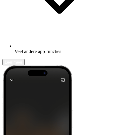
Veel andere app-functies
Leer meer