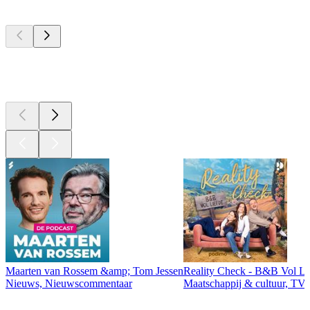
Top
podcasts
Top
podcasts
Maarten van Rossem &amp; Tom Jessen
Reality Check - B&B Vol Li
Nieuws, Nieuwscommentaar
Maatschappij & cultuur, TV 