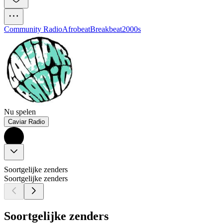
Community Radio
Afrobeat
Breakbeat
2000s
Nu spelen
Caviar Radio
Soortgelijke zenders
Soortgelijke zenders
Soortgelijke zenders