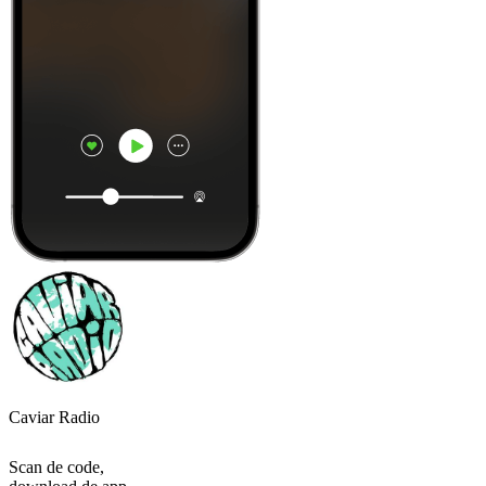
Caviar Radio
Scan de code,