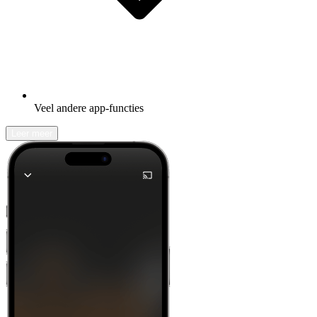
Veel andere app-functies
Leer meer