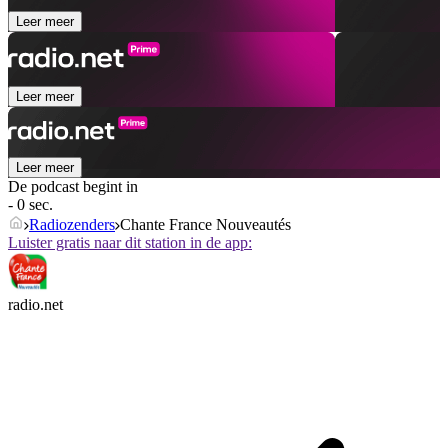
Leer meer
Leer meer
Leer meer
De podcast begint in
- 0 sec.
Radiozenders
Chante France Nouveautés
Luister gratis naar dit station in de app:
radio.net