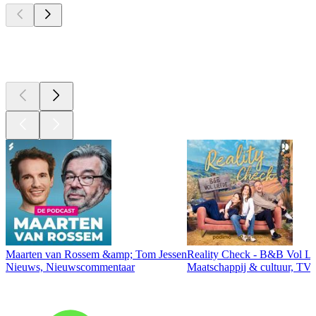
Top
podcasts
Maarten van Rossem &amp; Tom Jessen
Reality Check - B&B Vol Li
Nieuws, Nieuwscommentaar
Maatschappij & cultuur, TV 