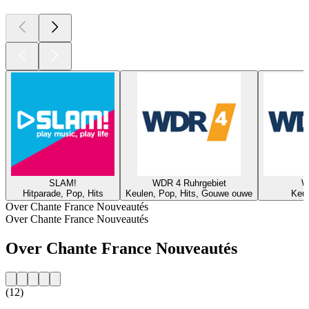
SLAM!
WDR 4 Ruhrgebiet
W
Hitparade, Pop, Hits
Keulen, Pop, Hits, Gouwe ouwe
Keul
Over Chante France Nouveautés
Over Chante France Nouveautés
Over Chante France Nouveautés
(12)