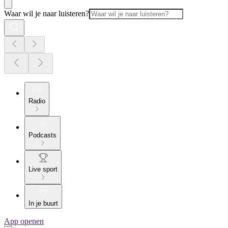
Waar wil je naar luisteren?
Radio
Podcasts
Live sport
In je buurt
App openen