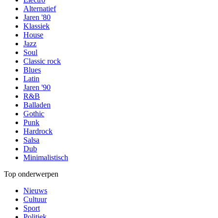
Alternatief
Jaren '80
Klassiek
House
Jazz
Soul
Classic rock
Blues
Latin
Jaren '90
R&B
Balladen
Gothic
Punk
Hardrock
Salsa
Dub
Minimalistisch
Top onderwerpen
Nieuws
Cultuur
Sport
Politiek