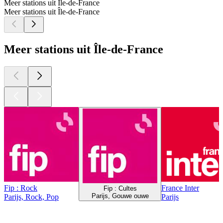
Meer stations uit Île-de-France
Meer stations uit Île-de-France
Meer stations uit Île-de-France
Fip : Rock
France Inter
Fip : Cultes
Parijs, Gouwe ouwe
Parijs, Rock, Pop
Parijs
Top
podcasts
Top
podcasts