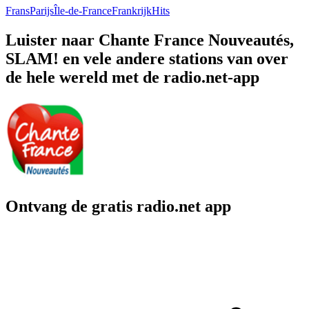
Frans
Parijs
Île-de-France
Frankrijk
Hits
Luister naar Chante France Nouveautés,
SLAM! en vele andere stations van over
de hele wereld met de radio.net-app
Ontvang de gratis radio.net app