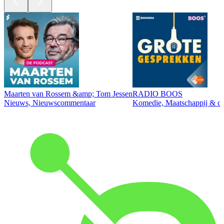
Maarten van Rossem &amp; Tom Jessen
RADIO BOOS
Nieuws, Nieuwscommentaar
Komedie, Maatschappij & cul