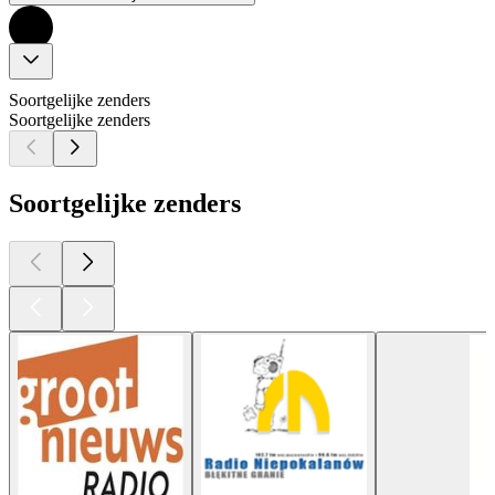
Soortgelijke zenders
Soortgelijke zenders
Soortgelijke zenders