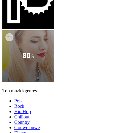
Top muziekgenres
Pop
Rock
Hip Hop
Chillout
Country
Gouwe ouwe
Electro