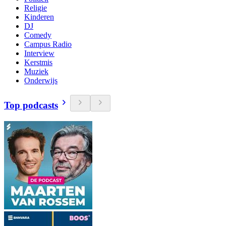
Religie
Kinderen
DJ
Comedy
Campus Radio
Interview
Kerstmis
Muziek
Onderwijs
Top podcasts