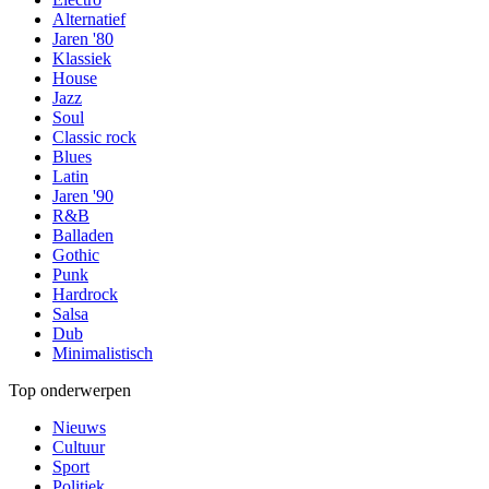
Alternatief
Jaren '80
Klassiek
House
Jazz
Soul
Classic rock
Blues
Latin
Jaren '90
R&B
Balladen
Gothic
Punk
Hardrock
Salsa
Dub
Minimalistisch
Top onderwerpen
Nieuws
Cultuur
Sport
Politiek