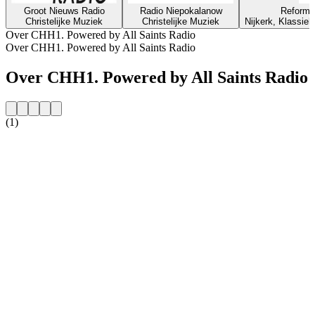
Groot Nieuws Radio
Radio Niepokalanow
Reforma
Christelijke Muziek
Christelijke Muziek
Nijkerk, Klassiek
Over CHH1. Powered by All Saints Radio
Over CHH1. Powered by All Saints Radio
Over CHH1. Powered by All Saints Radio
(1)
De website van het radiostation