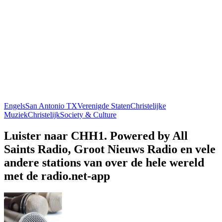
Engels
San Antonio TX
Verenigde Staten
Christelijke
Muziek
Christelijk
Society & Culture
Luister naar CHH1. Powered by All
Saints Radio, Groot Nieuws Radio en vele
andere stations van over de hele wereld
met de radio.net-app