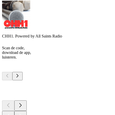
CHH1. Powered by All Saints Radio
Scan de code,
download de app,
luisteren.
Top
podcasts
Top
podcasts
Top
podcasts