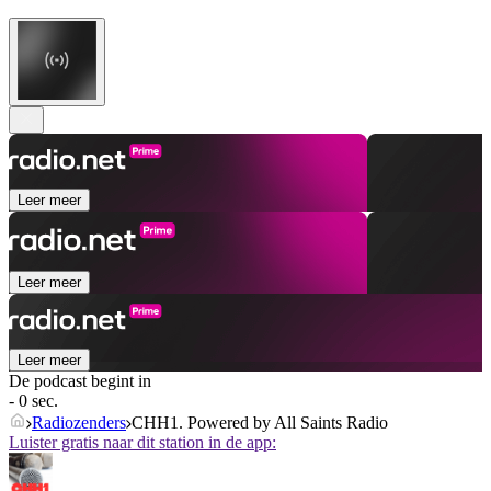
Leer meer
Leer meer
Leer meer
De podcast begint in
- 0 sec.
Radiozenders
CHH1. Powered by All Saints Radio
Luister gratis naar dit station in de app: