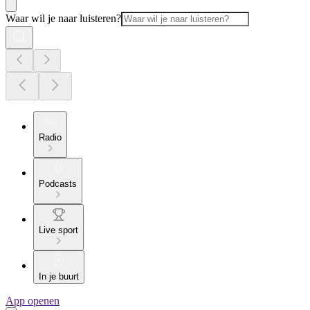
Waar wil je naar luisteren?
Radio
Podcasts
Live sport
In je buurt
App openen