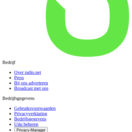
Bedrijf
Over radio.net
Press
Bij ons adverteren
Broadcast met ons
Bedrijfsgegevens
Gebruiksvoorwaarden
Privacyverklaring
Bedrijfsgegevens
Utiq beheren
Privacy-Manager