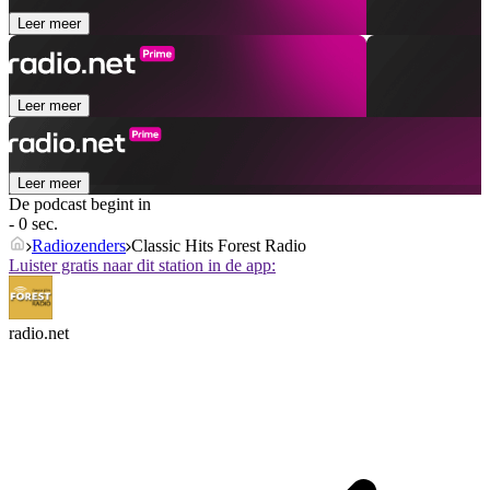
Leer meer
Leer meer
Leer meer
De podcast begint in
- 0 sec.
Radiozenders
Classic Hits Forest Radio
Luister gratis naar dit station in de app:
radio.net