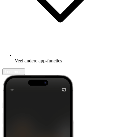
Veel andere app-functies
Leer meer