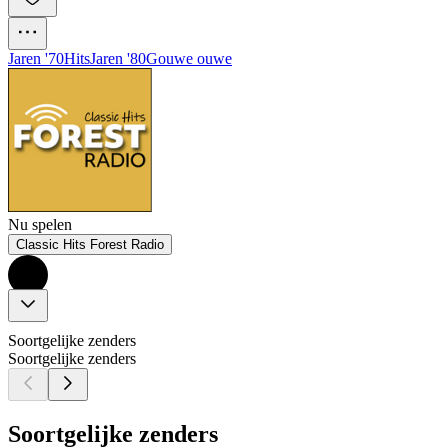
Jaren '70
Hits
Jaren '80
Gouwe ouwe
Nu spelen
Classic Hits Forest Radio
Soortgelijke zenders
Soortgelijke zenders
Soortgelijke zenders