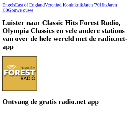
Engels
East of England
Verenigd Koninkrijk
Jaren '70
Hits
Jaren
'80
Gouwe ouwe
Luister naar Classic Hits Forest Radio,
Olympia Classics en vele andere stations
van over de hele wereld met de radio.net-
app
Ontvang de gratis radio.net app