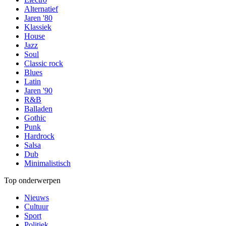
Alternatief
Jaren '80
Klassiek
House
Jazz
Soul
Classic rock
Blues
Latin
Jaren '90
R&B
Balladen
Gothic
Punk
Hardrock
Salsa
Dub
Minimalistisch
Top onderwerpen
Nieuws
Cultuur
Sport
Politiek