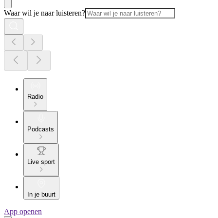
Waar wil je naar luisteren?
Radio
Podcasts
Live sport
In je buurt
App openen