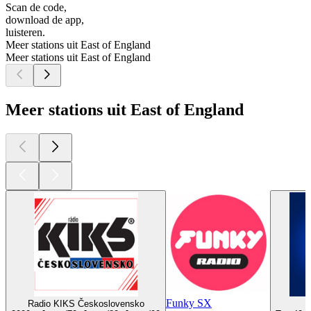
Scan de code,
download de app,
luisteren.
Meer stations uit East of England
Meer stations uit East of England
Meer stations uit East of England
Funky SX
Radio KIKS Československo