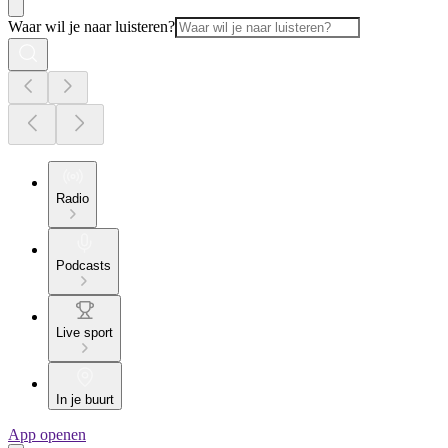
Waar wil je naar luisteren?
Radio
Podcasts
Live sport
In je buurt
App openen