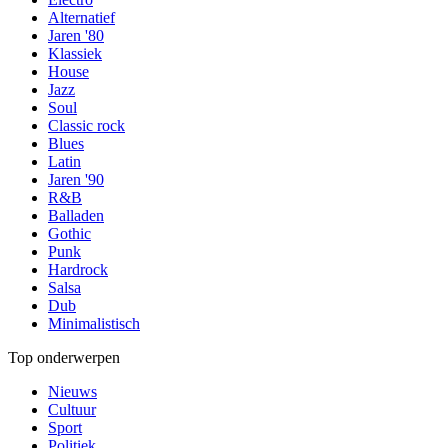
Alternatief
Jaren '80
Klassiek
House
Jazz
Soul
Classic rock
Blues
Latin
Jaren '90
R&B
Balladen
Gothic
Punk
Hardrock
Salsa
Dub
Minimalistisch
Top onderwerpen
Nieuws
Cultuur
Sport
Politiek