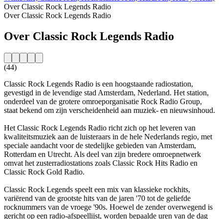
Over Classic Rock Legends Radio
Over Classic Rock Legends Radio
Over Classic Rock Legends Radio
(44)
Classic Rock Legends Radio is een hoogstaande radiostation,
gevestigd in de levendige stad Amsterdam, Nederland. Het station,
onderdeel van de grotere omroeporganisatie Rock Radio Group,
staat bekend om zijn verscheidenheid aan muziek- en nieuwsinhoud.
Het Classic Rock Legends Radio richt zich op het leveren van
kwaliteitsmuziek aan de luisteraars in de hele Nederlands regio, met
speciale aandacht voor de stedelijke gebieden van Amsterdam,
Rotterdam en Utrecht. Als deel van zijn bredere omroepnetwerk
omvat het zusterradiostations zoals Classic Rock Hits Radio en
Classic Rock Gold Radio.
Classic Rock Legends speelt een mix van klassieke rockhits,
variërend van de grootste hits van de jaren '70 tot de geliefde
rocknummers van de vroege '90s. Hoewel de zender overwegend is
gericht op een radio-afspeellijst, worden bepaalde uren van de dag