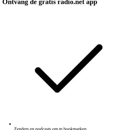
Ontvang de gratis radio.net app
Zenders en podcasts om te bookmarken