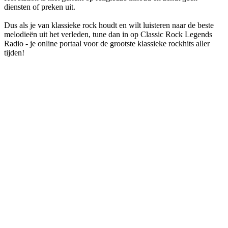
diensten of preken uit.
Dus als je van klassieke rock houdt en wilt luisteren naar de beste
melodieën uit het verleden, tune dan in op Classic Rock Legends
Radio - je online portaal voor de grootste klassieke rockhits aller
tijden!
De website van het radiostation