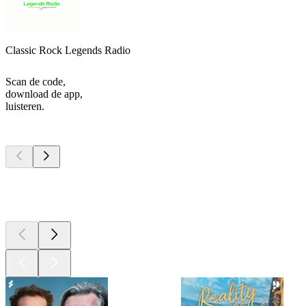
Classic Rock Legends Radio
Scan de code,
download de app,
luisteren.
Top
podcasts
Top
podcasts
Top
podcasts