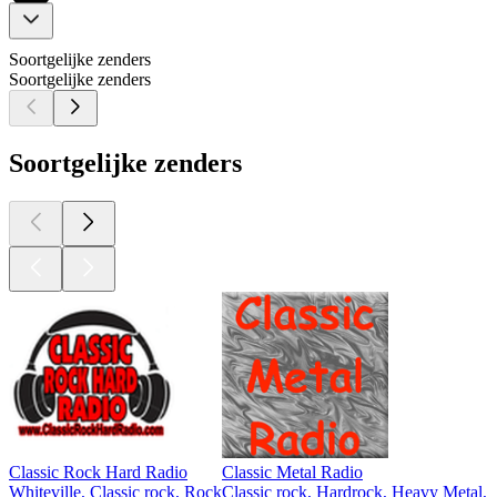
Soortgelijke zenders
Soortgelijke zenders
Soortgelijke zenders
Classic Rock Hard Radio
Classic Metal Radio
Whiteville, Classic rock, Rock
Classic rock, Hardrock, Heavy Metal,