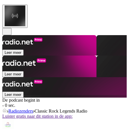
Leer meer
Leer meer
Leer meer
De podcast begint in
- 0 sec.
Radiozenders
Classic Rock Legends Radio
Luister gratis naar dit station in de app: