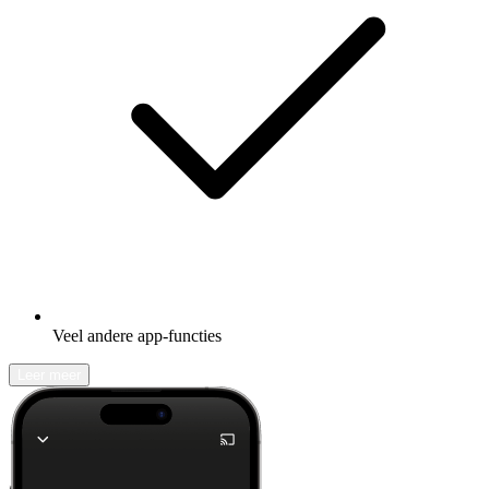
Veel andere app-functies
Leer meer