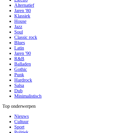
Alternatief
Jaren '80
Klassiek
House
Jazz
Soul
Classic rock
Blues
Latin
Jaren '90
R&B
Balladen
Gothic
Punk
Hardrock
Salsa
Dub
Minimalistisch
Top onderwerpen
Nieuws
Cultuur
Sport
Politiek