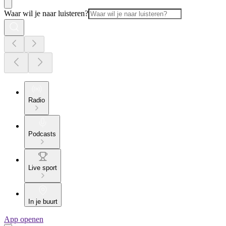
Waar wil je naar luisteren?
Radio
Podcasts
Live sport
In je buurt
App openen