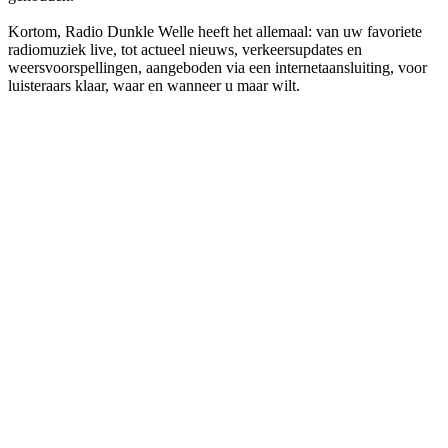
Kortom, Radio Dunkle Welle heeft het allemaal: van uw favoriete
radiomuziek live, tot actueel nieuws, verkeersupdates en
weersvoorspellingen, aangeboden via een internetaansluiting, voor
luisteraars klaar, waar en wanneer u maar wilt.
De website van het radiostation