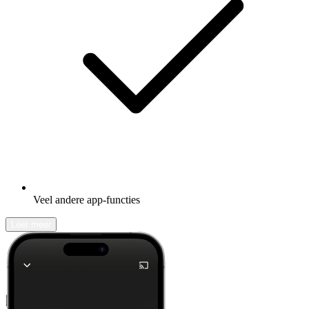
Veel andere app-functies
Leer meer