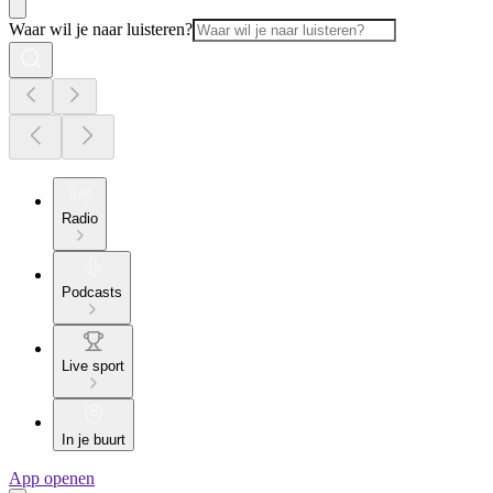
Waar wil je naar luisteren?
Radio
Podcasts
Live sport
In je buurt
App openen