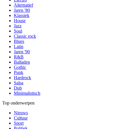
Alternatief
Jaren '80
Klassiek
House
Jazz
Soul
Classic rock
Blues
Latin
Jaren '90
R&B
Balladen
Gothic
Punk
Hardrock
Salsa
Dub
Minimalistisch
Top onderwerpen
Nieuws
Cultuur
Sport
Politiek