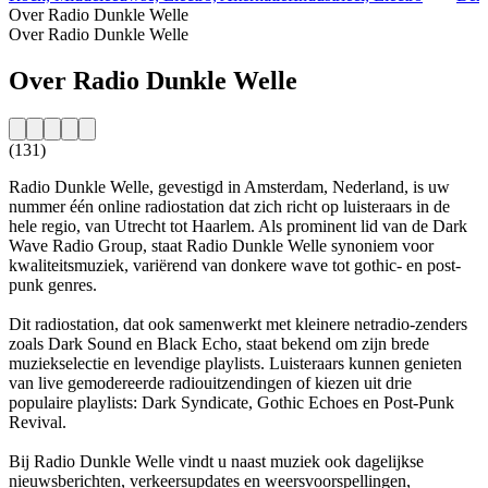
Over Radio Dunkle Welle
Over Radio Dunkle Welle
Over Radio Dunkle Welle
(131)
Radio Dunkle Welle, gevestigd in Amsterdam, Nederland, is uw
nummer één online radiostation dat zich richt op luisteraars in de
hele regio, van Utrecht tot Haarlem. Als prominent lid van de Dark
Wave Radio Group, staat Radio Dunkle Welle synoniem voor
kwaliteitsmuziek, variërend van donkere wave tot gothic- en post-
punk genres.
Dit radiostation, dat ook samenwerkt met kleinere netradio-zenders
zoals Dark Sound en Black Echo, staat bekend om zijn brede
muziekselectie en levendige playlists. Luisteraars kunnen genieten
van live gemodereerde radiouitzendingen of kiezen uit drie
populaire playlists: Dark Syndicate, Gothic Echoes en Post-Punk
Revival.
Bij Radio Dunkle Welle vindt u naast muziek ook dagelijkse
nieuwsberichten, verkeersupdates en weersvoorspellingen,