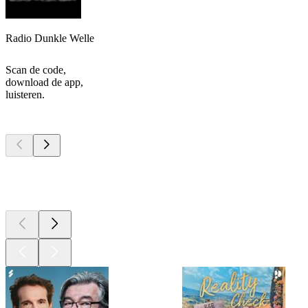
Radio Dunkle Welle
Scan de code,
download de app,
luisteren.
Top
podcasts
Top
podcasts
Top
podcasts