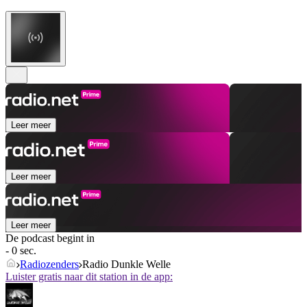
Leer meer
Leer meer
Leer meer
De podcast begint in
- 0 sec.
Radiozenders
Radio Dunkle Welle
Luister gratis naar dit station in de app: