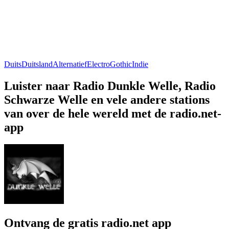
Duits
Duitsland
Alternatief
Electro
Gothic
Indie
Luister naar Radio Dunkle Welle, Radio
Schwarze Welle en vele andere stations
van over de hele wereld met de radio.net-
app
Ontvang de gratis radio.net app