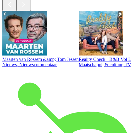
Maarten van Rossem &amp; Tom Jessen
Reality Check - B&B Vol Li
Nieuws, Nieuwscommentaar
Maatschappij & cultuur, TV 