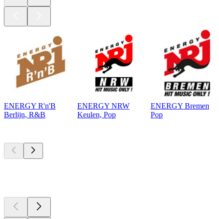
ENERGY R'n'B
ENERGY NRW
ENERGY Bremen
Berlijn, R&B
Keulen, Pop
Pop
Top
podcasts
Top
podcasts
Top
podcasts