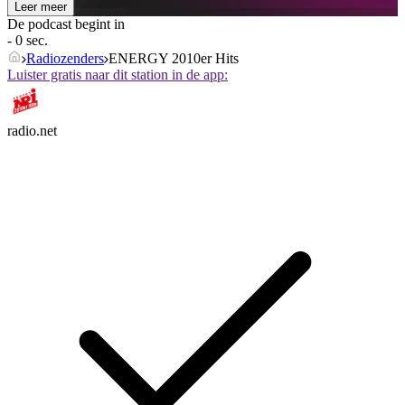
Leer meer
De podcast begint in
- 0 sec.
Radiozenders
ENERGY 2010er Hits
Luister gratis naar dit station in de app:
radio.net