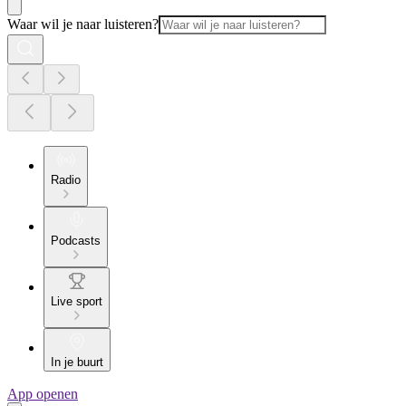
Waar wil je naar luisteren?
Radio
Podcasts
Live sport
In je buurt
App openen