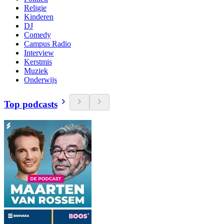
Religie
Kinderen
DJ
Comedy
Campus Radio
Interview
Kerstmis
Muziek
Onderwijs
Top podcasts