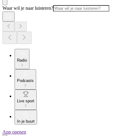
Waar wil je naar luisteren?
Radio
Podcasts
Live sport
In je buurt
App openen