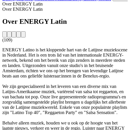
Over ENERGY Latin
Over ENERGY Latin
Over ENERGY Latin
(109)
ENERGY Latino is het kloppende hart van de Latijnse muziekscene
in Nederland. Het is een trots lid van het internationale ENERGY-
netwerk, bekend om het bereik van zijn zenders in meerdere steden
en landen. Uitgezonden vanuit onze studio's in het bruisende
Amsterdam, richten we ons op het brengen van levendige Latijnse
beats aan ons geliefde luisteraar:innen in de Benelux-regio.
We zijn gespecialiseerd in het leveren van een diverse mix van
Latijns-Amerikaanse muziek, variërend van salsa tot reggaeton, en
van bachata tot pop. Onze live gepresenteerde radioprogramma's en
zorgvuldig samengestelde playlist brengen u dagelijks het allerbeste
van de Latijnse muziekwereld. Enkele van onze populairste playlists
zijn "Latino Top 40", "Reggaeton Party" en "Salsa Sensation".
Behalve alleen muziek, houden we u ook op de hoogte van het
laatste nieuws, verkeer en weer in de regio. Luister naar ENERGY