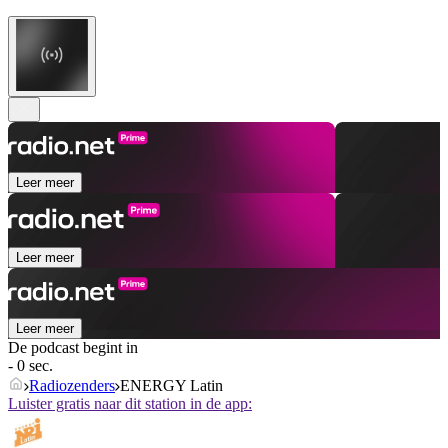
Leer meer
Leer meer
Leer meer
De podcast begint in
- 0 sec.
Radiozenders
ENERGY Latin
Luister gratis naar dit station in de app: