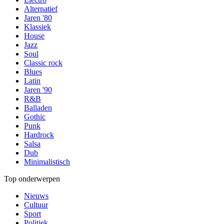
Alternatief
Jaren '80
Klassiek
House
Jazz
Soul
Classic rock
Blues
Latin
Jaren '90
R&B
Balladen
Gothic
Punk
Hardrock
Salsa
Dub
Minimalistisch
Top onderwerpen
Nieuws
Cultuur
Sport
Politiek