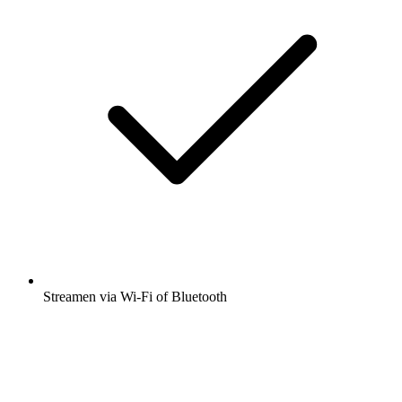
Streamen via Wi-Fi of Bluetooth