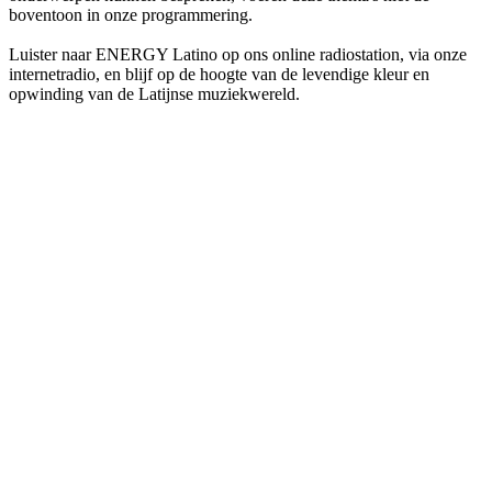
boventoon in onze programmering.
Luister naar ENERGY Latino op ons online radiostation, via onze
internetradio, en blijf op de hoogte van de levendige kleur en
opwinding van de Latijnse muziekwereld.
De website van het radiostation