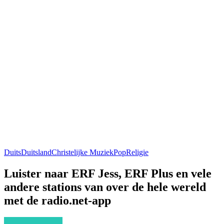
Duits
Duitsland
Christelijke Muziek
Pop
Religie
Luister naar ERF Jess, ERF Plus en vele
andere stations van over de hele wereld
met de radio.net-app