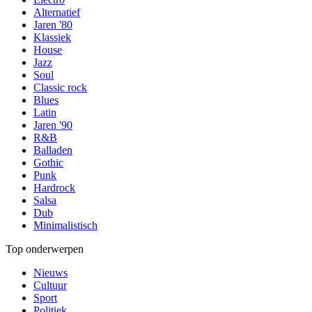
Alternatief
Jaren '80
Klassiek
House
Jazz
Soul
Classic rock
Blues
Latin
Jaren '90
R&B
Balladen
Gothic
Punk
Hardrock
Salsa
Dub
Minimalistisch
Top onderwerpen
Nieuws
Cultuur
Sport
Politiek