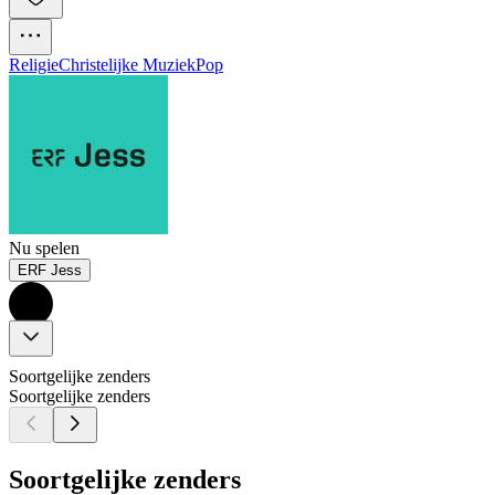
Religie
Christelijke Muziek
Pop
Nu spelen
ERF Jess
Soortgelijke zenders
Soortgelijke zenders
Soortgelijke zenders