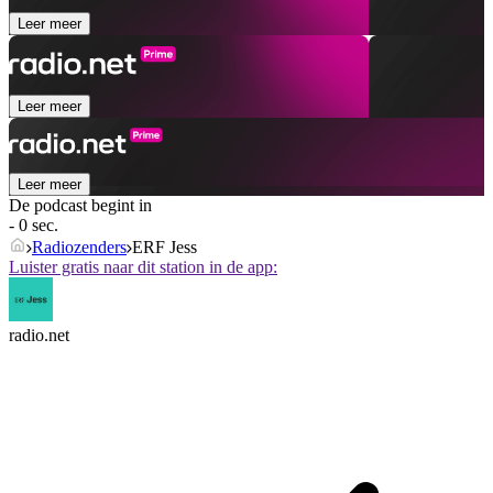
Leer meer
Leer meer
Leer meer
De podcast begint in
- 0 sec.
Radiozenders
ERF Jess
Luister gratis naar dit station in de app:
radio.net