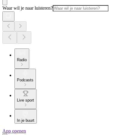
Waar wil je naar luisteren?
Radio
Podcasts
Live sport
In je buurt
App openen