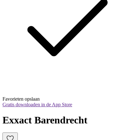
Favorieten opslaan
Gratis downloaden in de App Store
Exxact Barendrecht