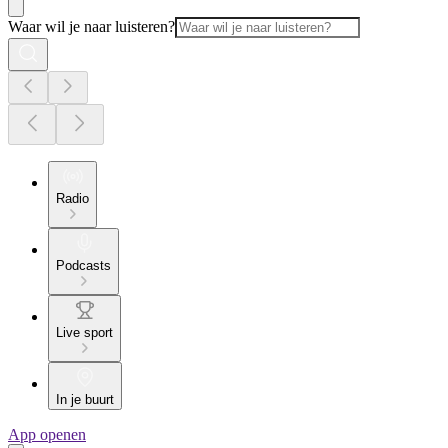
Waar wil je naar luisteren?
Radio
Podcasts
Live sport
In je buurt
App openen