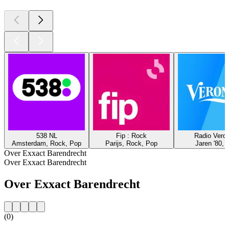
538 NL
Fip : Rock
Radio Veron
Amsterdam, Rock, Pop
Parijs, Rock, Pop
Jaren '80, 
Over Exxact Barendrecht
Over Exxact Barendrecht
Over Exxact Barendrecht
(0)