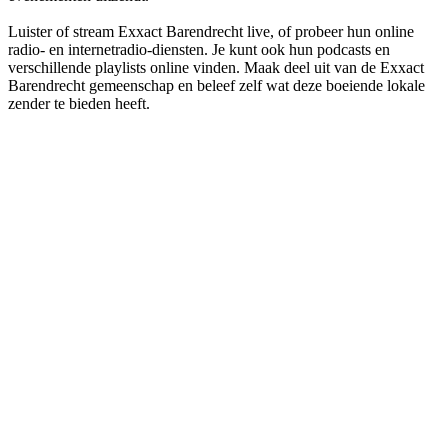
Luister of stream Exxact Barendrecht live, of probeer hun online
radio- en internetradio-diensten. Je kunt ook hun podcasts en
verschillende playlists online vinden. Maak deel uit van de Exxact
Barendrecht gemeenschap en beleef zelf wat deze boeiende lokale
zender te bieden heeft.
De website van het radiostation