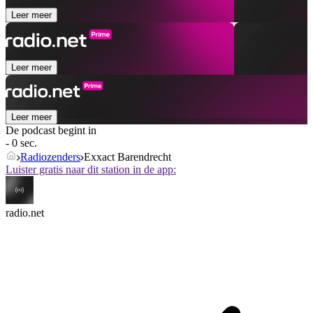
Leer meer
Leer meer
Leer meer
De podcast begint in
- 0 sec.
Radiozenders
Exxact Barendrecht
Luister gratis naar dit station in de app:
radio.net