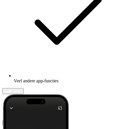
Veel andere app-functies
Leer meer