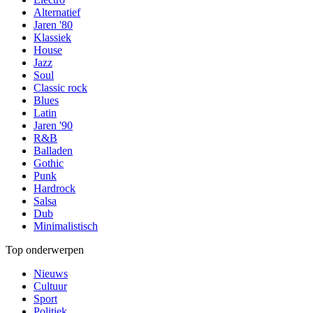
Alternatief
Jaren '80
Klassiek
House
Jazz
Soul
Classic rock
Blues
Latin
Jaren '90
R&B
Balladen
Gothic
Punk
Hardrock
Salsa
Dub
Minimalistisch
Top onderwerpen
Nieuws
Cultuur
Sport
Politiek