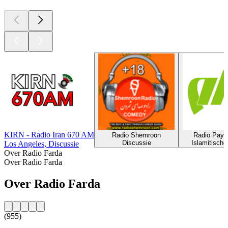
KIRN - Radio Iran 670 AM
Radio Shemroon
Radio Paya
Discussie
Islamitisch
Los Angeles, Discussie
Over Radio Farda
Over Radio Farda
Over Radio Farda
(955)