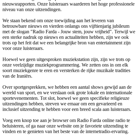
nieuwsrapporten. Onze luisteraars waarderen het hoge professionele
niveau van onze uitzendingen.
We staan bekend om onze toewijding aan het leveren van
betrouwbare nieuws en vierden onlangs ons vijftienjarig jubileum
met de slogan "Radio Farda - Jouw stem, jouw vrijheid". Terwijl we
een sterke nadruk op nieuws en actualiteiten hebben, zijn we ook
trots op het feit dat we een belangrijke bron van entertainment zijn
voor onze luisteraars.
Hoewel we geen uitgesproken muziekstation zijn, zijn we trots op
onze veelzijdige muziekprogrammering. We zetten ons in om elk
soort muziekgenre te eren en versterken de rijke muzikale tradities
van de Iraniërs.
Over sportgesprekken, we hebben een aantal shows gewijd aan de
wereld van sport, en we verslaan ook grote lokale en internationale
sportevenementen. Tot slot, hoewel we geen specifieke religieuze
uitzendingen hebben, streven we ernaar om een gevarieerd en
inclusief uitzending te hebben voor een breed scala aan luisteraars.
Voeg een knop toe aan je browser om Radio Farda online radio te
beluisteren, of ga naar onze website om je favoriete uitzending te
vinden en te genieten van het beste van de internetradio-ervaring.