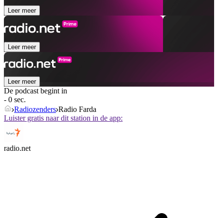
Leer meer
Leer meer
Leer meer
De podcast begint in
- 0 sec.
Radiozenders
Radio Farda
Luister gratis naar dit station in de app:
radio.net