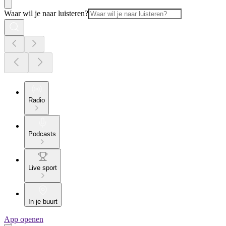
Waar wil je naar luisteren?
Radio
Podcasts
Live sport
In je buurt
App openen