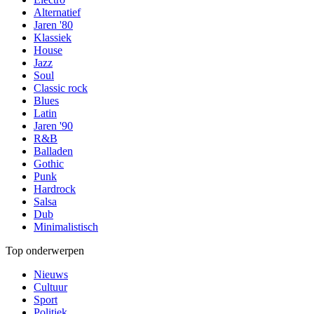
Alternatief
Jaren '80
Klassiek
House
Jazz
Soul
Classic rock
Blues
Latin
Jaren '90
R&B
Balladen
Gothic
Punk
Hardrock
Salsa
Dub
Minimalistisch
Top onderwerpen
Nieuws
Cultuur
Sport
Politiek