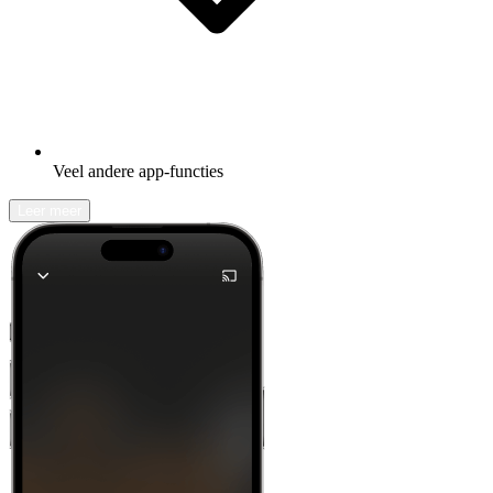
Veel andere app-functies
Leer meer