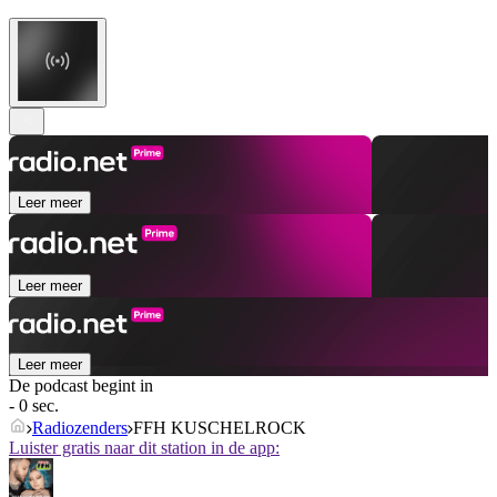
Leer meer
Leer meer
Leer meer
De podcast begint in
- 0 sec.
Radiozenders
FFH KUSCHELROCK
Luister gratis naar dit station in de app: