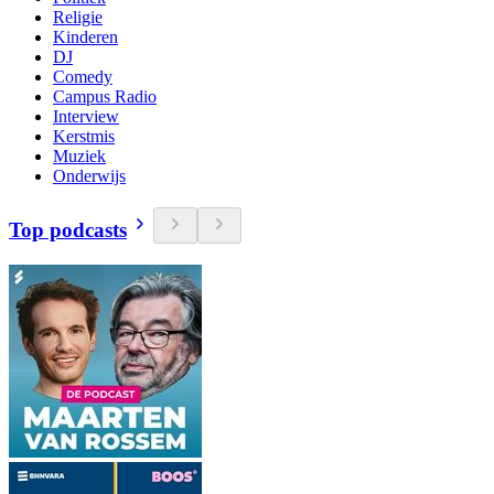
Religie
Kinderen
DJ
Comedy
Campus Radio
Interview
Kerstmis
Muziek
Onderwijs
Top podcasts