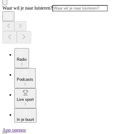
Waar wil je naar luisteren?
Radio
Podcasts
Live sport
In je buurt
App openen