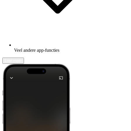
Veel andere app-functies
Leer meer