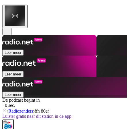
Leer meer
Leer meer
Leer meer
De podcast begint in
- 0 sec.
Radiozenders
ffn 80er
Luister gratis naar dit station in de app: