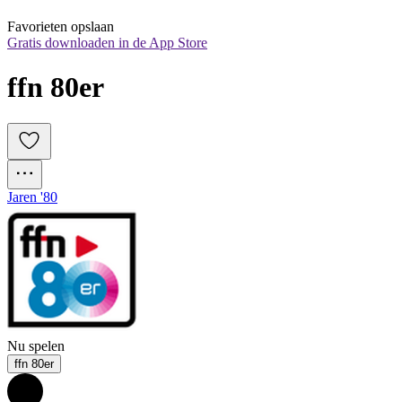
Favorieten opslaan
Gratis downloaden in de App Store
ffn 80er
Jaren '80
Nu spelen
ffn 80er