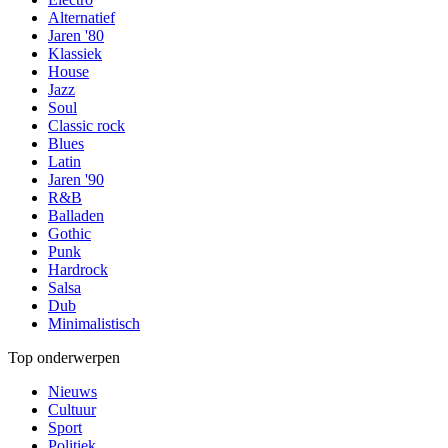
Alternatief
Jaren '80
Klassiek
House
Jazz
Soul
Classic rock
Blues
Latin
Jaren '90
R&B
Balladen
Gothic
Punk
Hardrock
Salsa
Dub
Minimalistisch
Top onderwerpen
Nieuws
Cultuur
Sport
Politiek