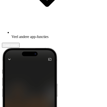
Veel andere app-functies
Leer meer