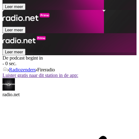
Leer meer
Leer meer
Leer meer
De podcast begint in
- 0 sec.
Radiozenders
Fireradio
Luister gratis naar dit station in de app:
radio.net