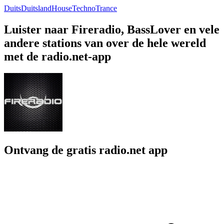
Duits
Duitsland
House
Techno
Trance
Luister naar Fireradio, BassLover en vele
andere stations van over de hele wereld
met de radio.net-app
Ontvang de gratis radio.net app