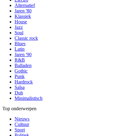
Alternatief
Jaren '80
Klassiek
House
Jazz
Soul
Classic rock
Blues
Latin
Jaren '90
R&B
Balladen
Gothic
Punk
Hardrock
Salsa
Dub
Minimalistisch
Top onderwerpen
Nieuws
Cultuur
Sport
Politiek