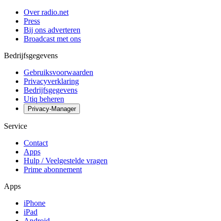
Over radio.net
Press
Bij ons adverteren
Broadcast met ons
Bedrijfsgegevens
Gebruiksvoorwaarden
Privacyverklaring
Bedrijfsgegevens
Utiq beheren
Privacy-Manager
Service
Contact
Apps
Hulp / Veelgestelde vragen
Prime abonnement
Apps
iPhone
iPad
Android