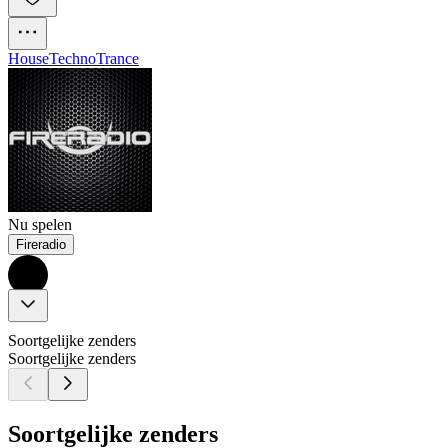
House
Techno
Trance
Nu spelen
Fireradio
Soortgelijke zenders
Soortgelijke zenders
Soortgelijke zenders