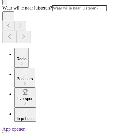
Waar wil je naar luisteren?
Radio
Podcasts
Live sport
In je buurt
App openen