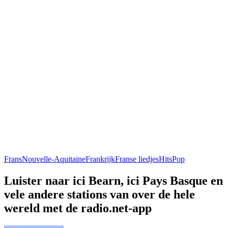
Frans
Nouvelle-Aquitaine
Frankrijk
Franse liedjes
Hits
Pop
Luister naar ici Bearn, ici Pays Basque en
vele andere stations van over de hele
wereld met de radio.net-app