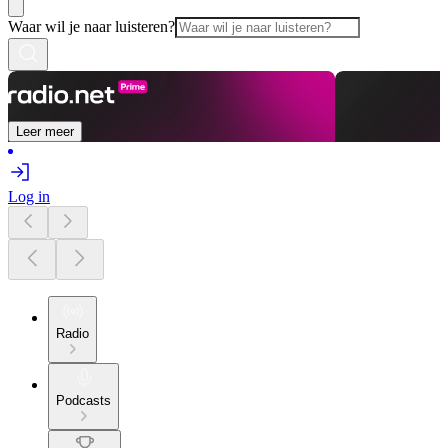
Waar wil je naar luisteren?
Leer meer
Log in
Radio
Podcasts