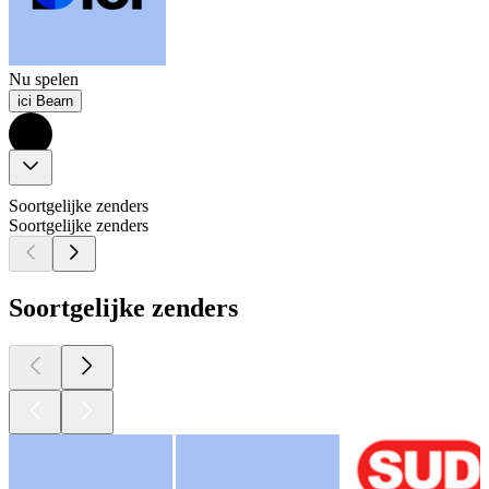
Nu spelen
ici Bearn
Soortgelijke zenders
Soortgelijke zenders
Soortgelijke zenders