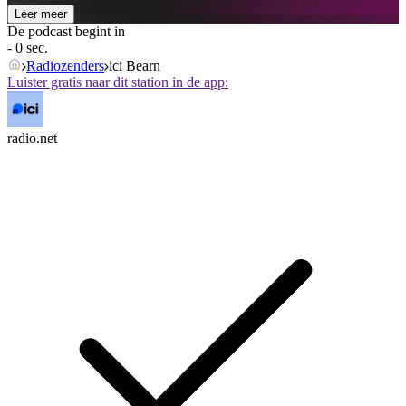
Leer meer
De podcast begint in
- 0 sec.
Radiozenders
ici Bearn
Luister gratis naar dit station in de app:
radio.net