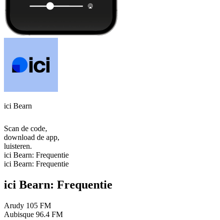
ici Bearn
Scan de code,
download de app,
luisteren.
ici Bearn: Frequentie
ici Bearn: Frequentie
ici Bearn: Frequentie
Arudy
105 FM
Aubisque
96.4 FM