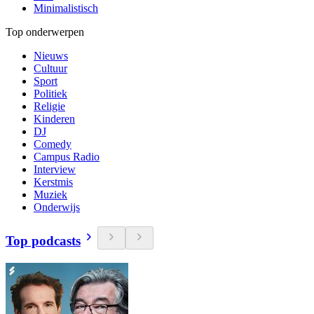
Minimalistisch
Top onderwerpen
Nieuws
Cultuur
Sport
Politiek
Religie
Kinderen
DJ
Comedy
Campus Radio
Interview
Kerstmis
Muziek
Onderwijs
Top podcasts