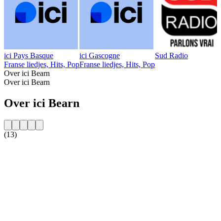
ici Pays Basque
ici Gascogne
Sud Radio
Franse liedjes, Hits, Pop
Franse liedjes, Hits, Pop
Over ici Bearn
Over ici Bearn
Over ici Bearn
(13)
De website van het radiostation