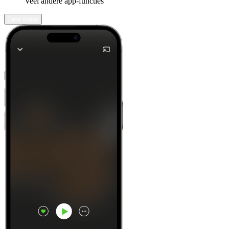
Veel andere app-functies
Leer meer