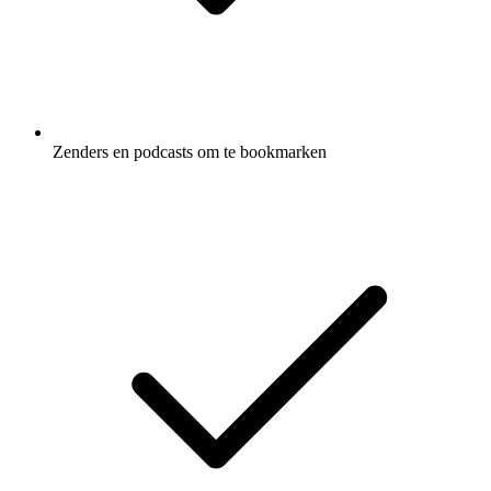
Zenders en podcasts om te bookmarken