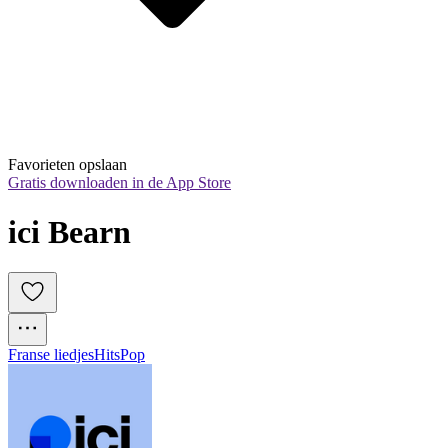
Favorieten opslaan
Gratis downloaden in de App Store
ici Bearn
Franse liedjes
Hits
Pop