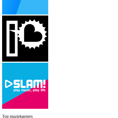
Top muziekgenres