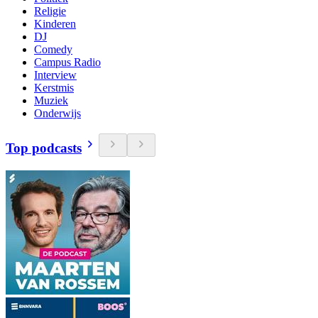
Religie
Kinderen
DJ
Comedy
Campus Radio
Interview
Kerstmis
Muziek
Onderwijs
Top podcasts