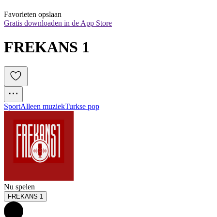
Favorieten opslaan
Gratis downloaden in de App Store
FREKANS 1
Sport
Alleen muziek
Turkse pop
Nu spelen
FREKANS 1