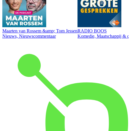
Maarten van Rossem &amp; Tom Jessen
RADIO BOOS
Nieuws, Nieuwscommentaar
Komedie, Maatschappij & cul