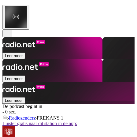
Leer meer
Leer meer
Leer meer
De podcast begint in
- 0 sec.
Radiozenders
FREKANS 1
Luister gratis naar dit station in de app: