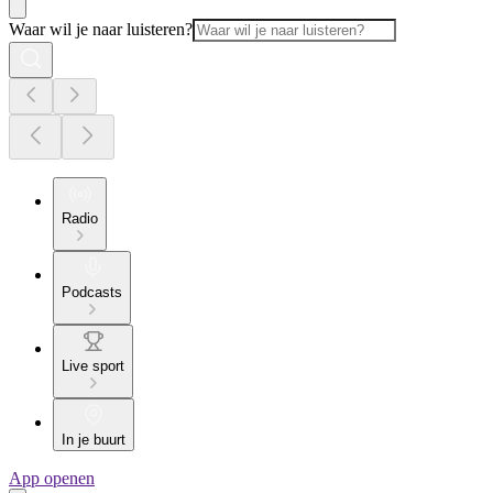
Waar wil je naar luisteren?
Radio
Podcasts
Live sport
In je buurt
App openen