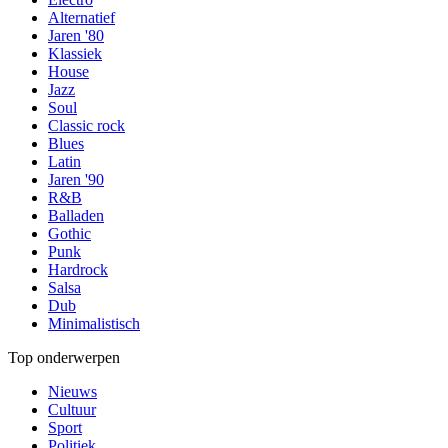
Alternatief
Jaren '80
Klassiek
House
Jazz
Soul
Classic rock
Blues
Latin
Jaren '90
R&B
Balladen
Gothic
Punk
Hardrock
Salsa
Dub
Minimalistisch
Top onderwerpen
Nieuws
Cultuur
Sport
Politiek