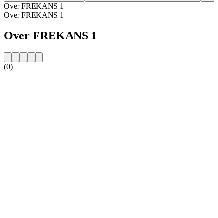
Over FREKANS 1
Over FREKANS 1
Over FREKANS 1
(0)
De website van het radiostation