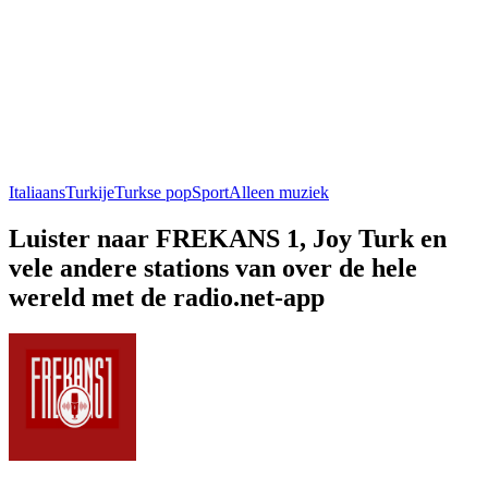
Italiaans
Turkije
Turkse pop
Sport
Alleen muziek
Luister naar FREKANS 1, Joy Turk en
vele andere stations van over de hele
wereld met de radio.net-app