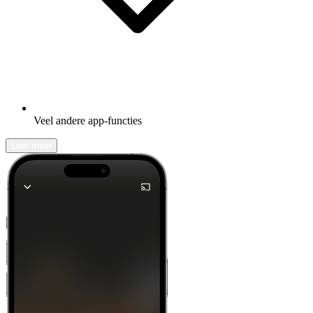
Veel andere app-functies
Leer meer