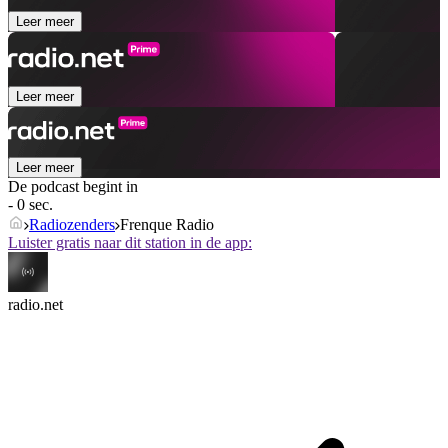
Leer meer
Leer meer
Leer meer
De podcast begint in
- 0 sec.
Radiozenders
Frenque Radio
Luister gratis naar dit station in de app:
radio.net