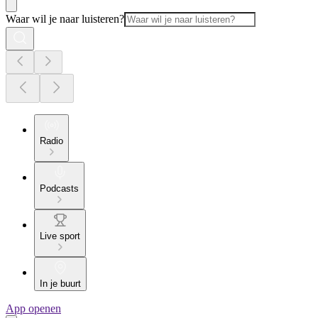
Waar wil je naar luisteren?
Radio
Podcasts
Live sport
In je buurt
App openen