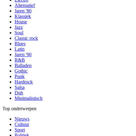
Alternatief
Jaren '80
Klassiek
House
Jazz
Soul
Classic rock
Blues
Latin
Jaren '90
R&B
Balladen
Gothic
Punk
Hardrock
Salsa
Dub
Minimalistisch
Top onderwerpen
Nieuws
Cultuur
Sport
Politiek