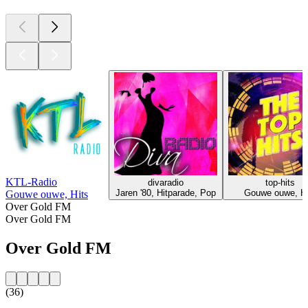
KTL-Radio
divaradio
top-hits
Jaren '80, Hitparade, Pop
Gouwe ouwe, Hi
Gouwe ouwe, Hits
Over Gold FM
Over Gold FM
Over Gold FM
(36)