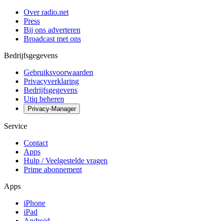
Over radio.net
Press
Bij ons adverteren
Broadcast met ons
Bedrijfsgegevens
Gebruiksvoorwaarden
Privacyverklaring
Bedrijfsgegevens
Utiq beheren
Privacy-Manager
Service
Contact
Apps
Hulp / Veelgestelde vragen
Prime abonnement
Apps
iPhone
iPad
Android