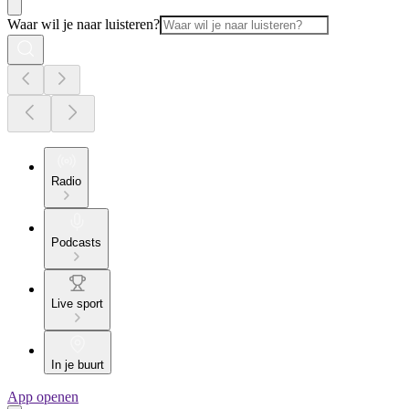
Waar wil je naar luisteren?
Radio
Podcasts
Live sport
In je buurt
App openen