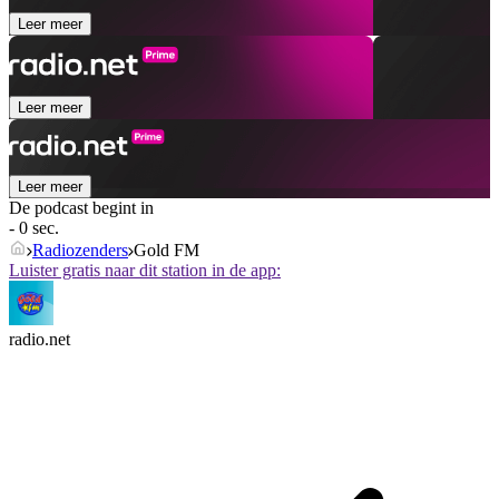
Leer meer
Leer meer
Leer meer
De podcast begint in
- 0 sec.
Radiozenders
Gold FM
Luister gratis naar dit station in de app:
radio.net