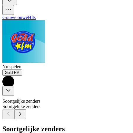
Gouwe ouwe
Hits
Nu spelen
Gold FM
Soortgelijke zenders
Soortgelijke zenders
Soortgelijke zenders