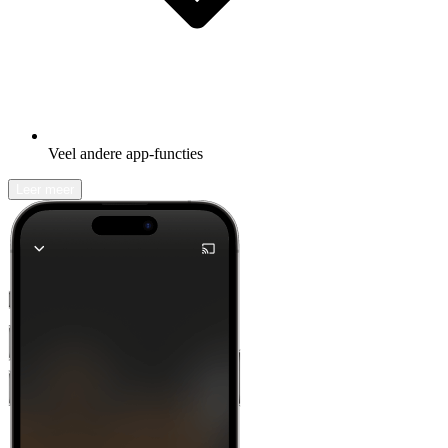
Veel andere app-functies
Leer meer