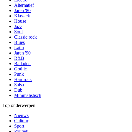
Alternatief
Jaren '80
Klassiek
House
Jazz
Soul
Classic rock
Blues
Latin
Jaren '90
R&B
Balladen
Gothic
Punk
Hardrock
Salsa
Dub
Minimalistisch
Top onderwerpen
Nieuws
Cultuur
Sport
Politiek