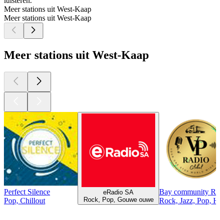
luisteren.
Meer stations uit West-Kaap
Meer stations uit West-Kaap
Meer stations uit West-Kaap
Perfect Silence
Bay community Ra
eRadio SA
Rock, Pop, Gouwe ouwe
Pop, Chillout
Rock, Jazz, Pop, 
Top
podcasts