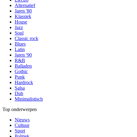
Alternatief
Jaren '80
Klassiek
House
Jazz
Soul
Classic rock
Blues
Latin
Jaren '90
R&B
Balladen
Gothic
Punk
Hardrock
Salsa
Dub
Minimalistisch
Top onderwerpen
Nieuws
Cultuur
Sport
Politiek