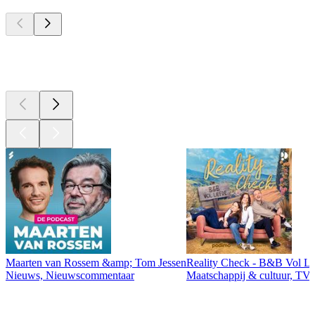
Top
podcasts
Top
podcasts
Maarten van Rossem &amp; Tom Jessen
Reality Check - B&B Vol Li
Nieuws, Nieuwscommentaar
Maatschappij & cultuur, TV 