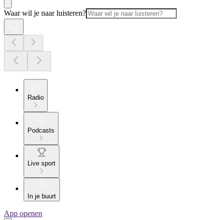
Waar wil je naar luisteren?
Radio
Podcasts
Live sport
In je buurt
App openen