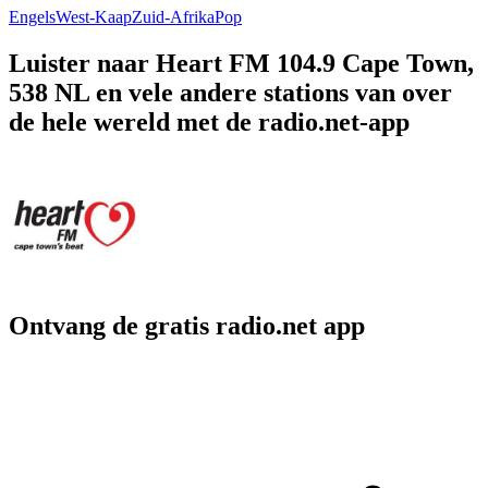
Engels
West-Kaap
Zuid-Afrika
Pop
Luister naar Heart FM 104.9 Cape Town,
538 NL en vele andere stations van over
de hele wereld met de radio.net-app
Ontvang de gratis radio.net app