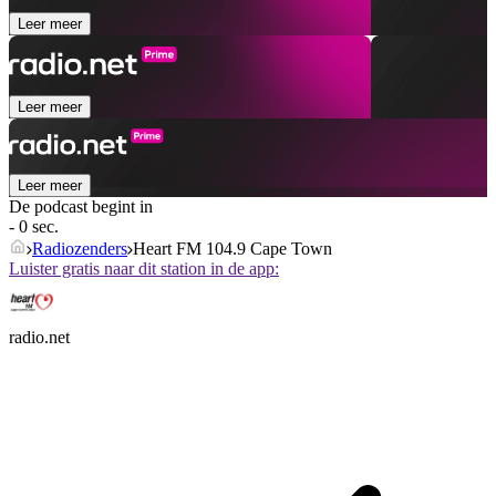
Leer meer
Leer meer
Leer meer
De podcast begint in
- 0 sec.
Radiozenders
Heart FM 104.9 Cape Town
Luister gratis naar dit station in de app:
radio.net