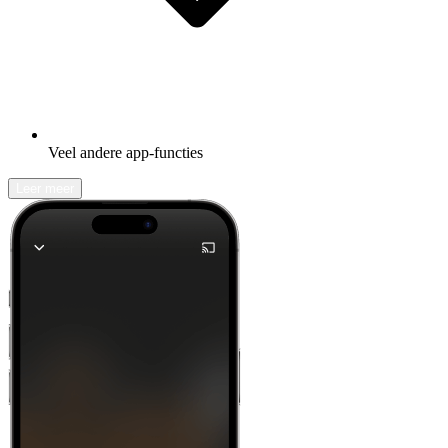
Veel andere app-functies
Leer meer