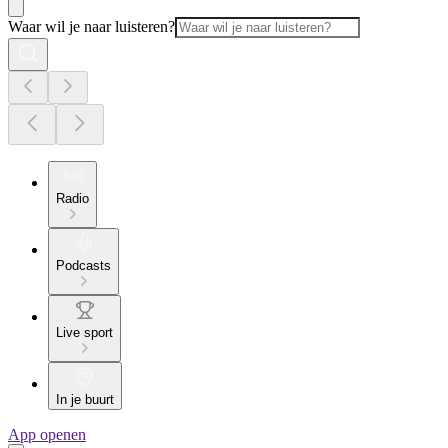
Waar wil je naar luisteren?
Radio
Podcasts
Live sport
In je buurt
App openen