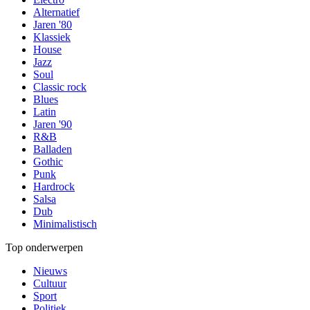
Alternatief
Jaren '80
Klassiek
House
Jazz
Soul
Classic rock
Blues
Latin
Jaren '90
R&B
Balladen
Gothic
Punk
Hardrock
Salsa
Dub
Minimalistisch
Top onderwerpen
Nieuws
Cultuur
Sport
Politiek