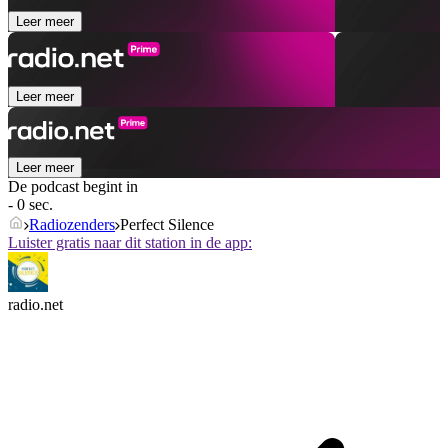
Leer meer
Leer meer
Leer meer
De podcast begint in
- 0 sec.
Radiozenders
Perfect Silence
Luister gratis naar dit station in de app:
radio.net