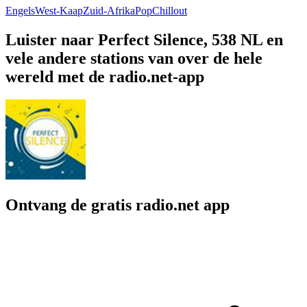
Engels
West-Kaap
Zuid-Afrika
Pop
Chillout
Luister naar Perfect Silence, 538 NL en
vele andere stations van over de hele
wereld met de radio.net-app
Ontvang de gratis radio.net app