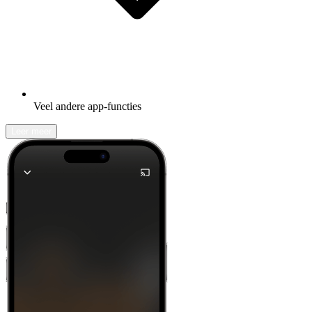
Veel andere app-functies
Leer meer