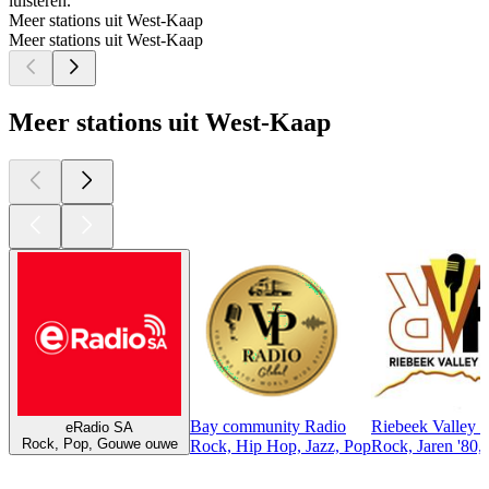
luisteren.
Meer stations uit West-Kaap
Meer stations uit West-Kaap
Meer stations uit West-Kaap
Bay community Radio
Riebeek Valley 
eRadio SA
Rock, Pop, Gouwe ouwe
Rock, Hip Hop, Jazz, Pop
Rock, Jaren '80,
Top
podcasts