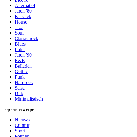
Alternatief
Jaren '80
Klassiek
House
Jazz
Soul
Classic rock
Blues
Latin
Jaren '90
R&B
Balladen
Gothic
Punk
Hardrock
Salsa
Dub
Minimalistisch
Top onderwerpen
Nieuws
Cultuur
Sport
Politiek