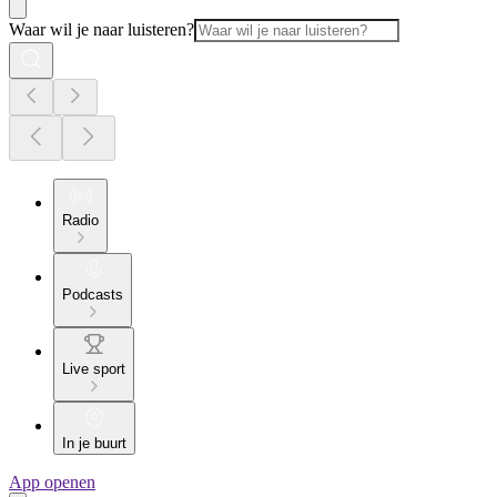
Waar wil je naar luisteren?
Radio
Podcasts
Live sport
In je buurt
App openen