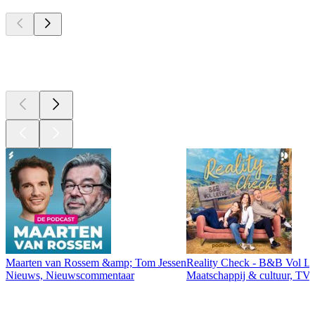
Top
podcasts
Top
podcasts
Maarten van Rossem &amp; Tom Jessen
Reality Check - B&B Vol Li
Nieuws, Nieuwscommentaar
Maatschappij & cultuur, TV 