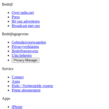
Bedrijf
Over radio.net
Press
Bij ons adverteren
Broadcast met ons
Bedrijfsgegevens
Gebruiksvoorwaarden
Privacyverklaring
Bedrijfsgegevens
Utiq beheren
Privacy-Manager
Service
Contact
Apps
Hulp / Veelgestelde vragen
Prime abonnement
Apps
iPhone