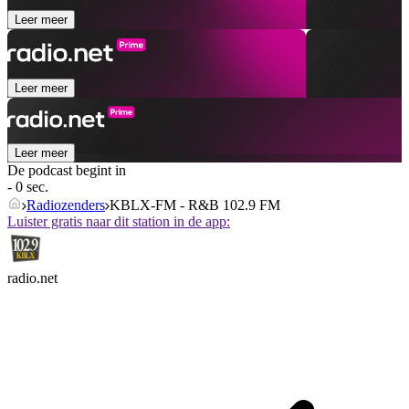
Leer meer
Leer meer
Leer meer
De podcast begint in
- 0 sec.
Radiozenders
KBLX-FM - R&B 102.9 FM
Luister gratis naar dit station in de app:
radio.net