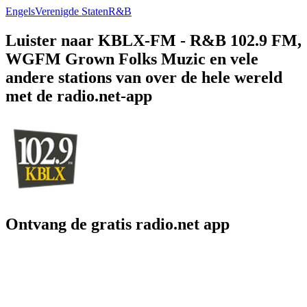
Engels
Verenigde Staten
R&B
Luister naar KBLX-FM - R&B 102.9 FM,
WGFM Grown Folks Muzic en vele
andere stations van over de hele wereld
met de radio.net-app
Ontvang de gratis radio.net app