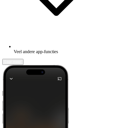
Veel andere app-functies
Leer meer