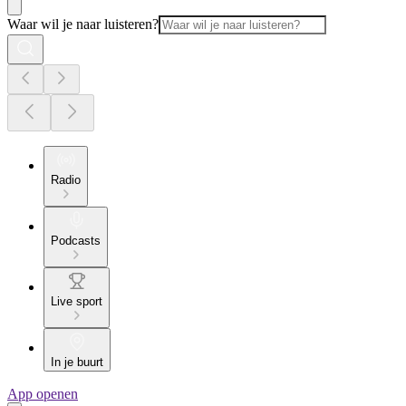
Waar wil je naar luisteren?
Radio
Podcasts
Live sport
In je buurt
App openen