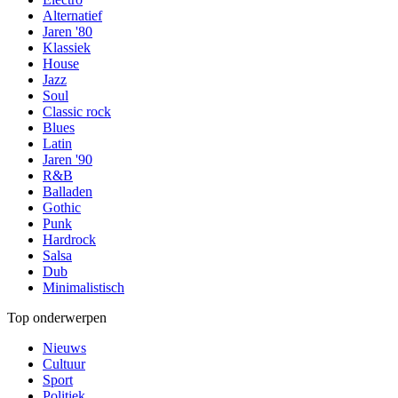
Alternatief
Jaren '80
Klassiek
House
Jazz
Soul
Classic rock
Blues
Latin
Jaren '90
R&B
Balladen
Gothic
Punk
Hardrock
Salsa
Dub
Minimalistisch
Top onderwerpen
Nieuws
Cultuur
Sport
Politiek