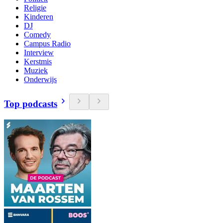
Religie
Kinderen
DJ
Comedy
Campus Radio
Interview
Kerstmis
Muziek
Onderwijs
Top podcasts