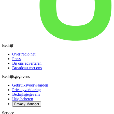
Bedrijf
Over radio.net
Press
Bij ons adverteren
Broadcast met ons
Bedrijfsgegevens
Gebruiksvoorwaarden
Privacyverklaring
Bedrijfsgegevens
Utiq beheren
Privacy-Manager
Service