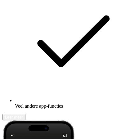
Veel andere app-functies
Leer meer