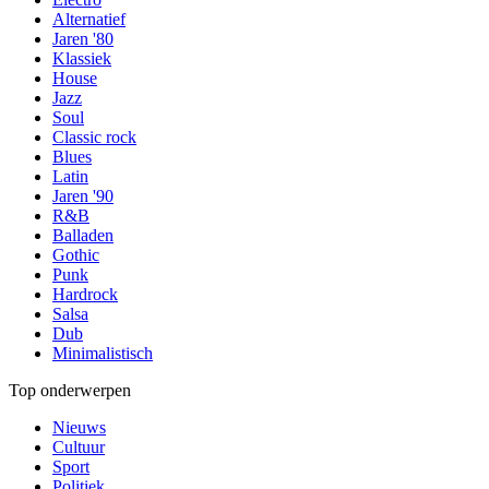
Alternatief
Jaren '80
Klassiek
House
Jazz
Soul
Classic rock
Blues
Latin
Jaren '90
R&B
Balladen
Gothic
Punk
Hardrock
Salsa
Dub
Minimalistisch
Top onderwerpen
Nieuws
Cultuur
Sport
Politiek