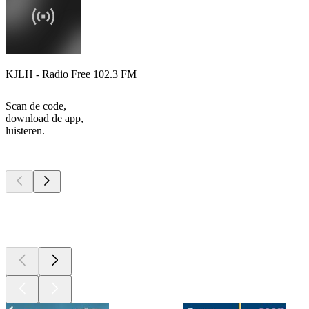
KJLH - Radio Free 102.3 FM
Scan de code,
download de app,
luisteren.
Top
podcasts
Top
podcasts
Top
podcasts