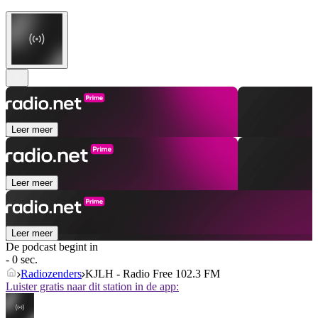
Leer meer
Leer meer
Leer meer
De podcast begint in
- 0 sec.
Radiozenders
KJLH - Radio Free 102.3 FM
Luister gratis naar dit station in de app: