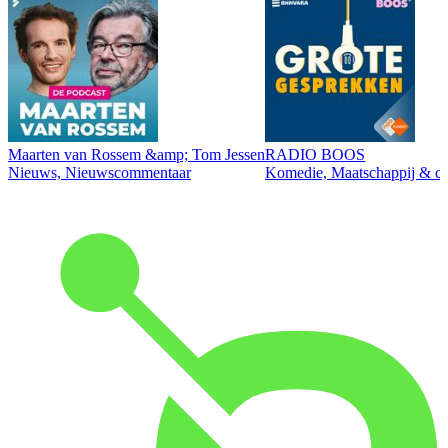
Maarten van Rossem &amp; Tom Jessen
RADIO BOOS
Nieuws, Nieuwscommentaar
Komedie, Maatschappij & cul