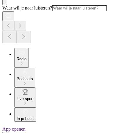
Waar wil je naar luisteren?
Radio
Podcasts
Live sport
In je buurt
App openen