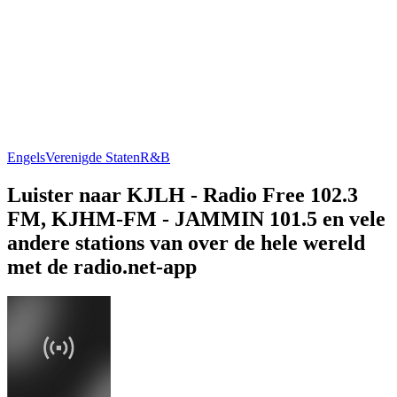
Engels
Verenigde Staten
R&B
Luister naar KJLH - Radio Free 102.3
FM, KJHM-FM - JAMMIN 101.5 en vele
andere stations van over de hele wereld
met de radio.net-app