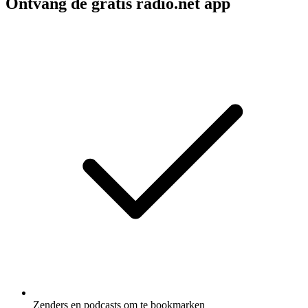
Ontvang de gratis radio.net app
Zenders en podcasts om te bookmarken