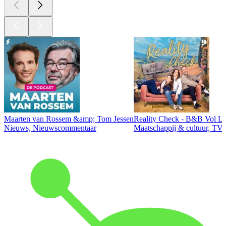
Maarten van Rossem &amp; Tom Jessen
Reality Check - B&B Vol Li
Nieuws, Nieuwscommentaar
Maatschappij & cultuur, TV 