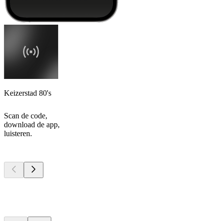
Keizerstad 80's
Scan de code,
download de app,
luisteren.
Top
podcasts
Top
podcasts
Top
podcasts