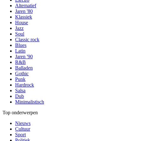
Alternatief
Jaren '80
Klassiek
House
Jazz
Soul
Classic rock
Blues
Latin
Jaren '90
R&B
Balladen
Gothic
Punk
Hardrock
Salsa
Dub
Minimalistisch
Top onderwerpen
Nieuws
Cultuur
Sport
Politiek