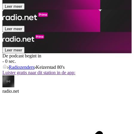
Leer meer
Leer meer
Leer meer
De podcast begint in
- 0 sec.
Radiozenders
Keizerstad 80's
Luister gratis naar dit station in de app:
radio.net