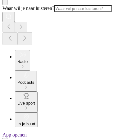
Waar wil je naar luisteren?
Radio
Podcasts
Live sport
In je buurt
App openen