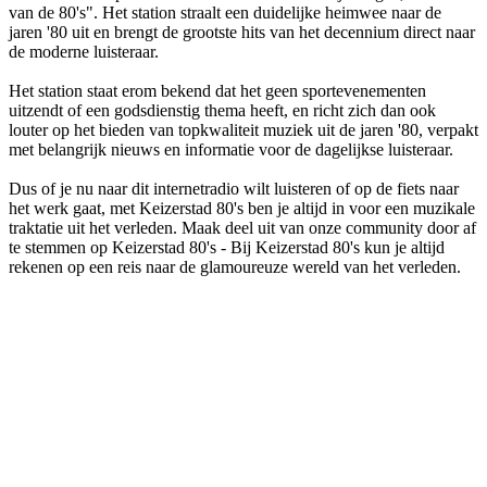
van de 80's". Het station straalt een duidelijke heimwee naar de
jaren '80 uit en brengt de grootste hits van het decennium direct naar
de moderne luisteraar.
Het station staat erom bekend dat het geen sportevenementen
uitzendt of een godsdienstig thema heeft, en richt zich dan ook
louter op het bieden van topkwaliteit muziek uit de jaren '80, verpakt
met belangrijk nieuws en informatie voor de dagelijkse luisteraar.
Dus of je nu naar dit internetradio wilt luisteren of op de fiets naar
het werk gaat, met Keizerstad 80's ben je altijd in voor een muzikale
traktatie uit het verleden. Maak deel uit van onze community door af
te stemmen op Keizerstad 80's - Bij Keizerstad 80's kun je altijd
rekenen op een reis naar de glamoureuze wereld van het verleden.
De website van het radiostation