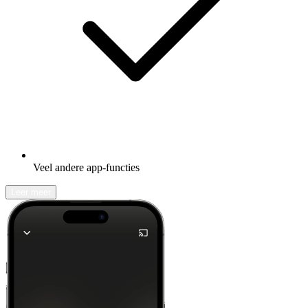
Veel andere app-functies
Leer meer