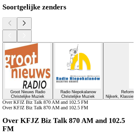
Soortgelijke zenders
Groot Nieuws Radio
Radio Niepokalanow
Reforma
Christelijke Muziek
Christelijke Muziek
Nijkerk, Klassiek
Over KFJZ Biz Talk 870 AM and 102.5 FM
Over KFJZ Biz Talk 870 AM and 102.5 FM
Over KFJZ Biz Talk 870 AM and 102.5
FM