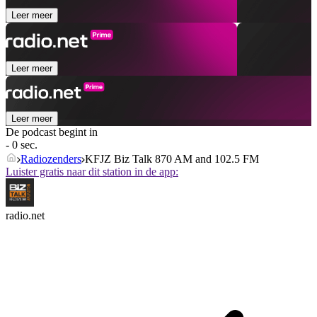
Leer meer
Leer meer
Leer meer
De podcast begint in
- 0 sec.
Radiozenders
KFJZ Biz Talk 870 AM and 102.5 FM
Luister gratis naar dit station in de app:
radio.net