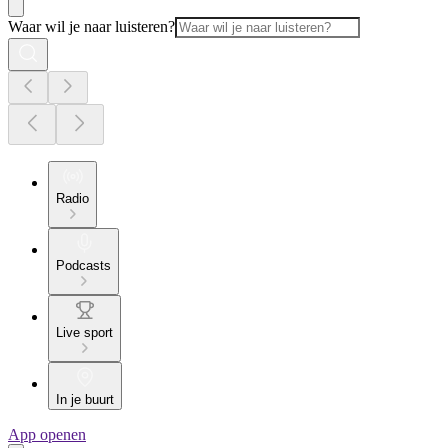
Waar wil je naar luisteren?
Radio
Podcasts
Live sport
In je buurt
App openen