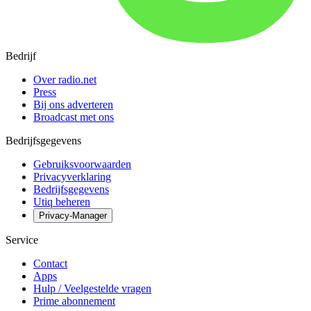
Bedrijf
Over radio.net
Press
Bij ons adverteren
Broadcast met ons
Bedrijfsgegevens
Gebruiksvoorwaarden
Privacyverklaring
Bedrijfsgegevens
Utiq beheren
Privacy-Manager
Service
Contact
Apps
Hulp / Veelgestelde vragen
Prime abonnement