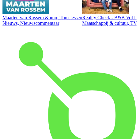
Maarten van Rossem &amp; Tom Jessen
Reality Check - B&B Vol Li
Nieuws, Nieuwscommentaar
Maatschappij & cultuur, TV 