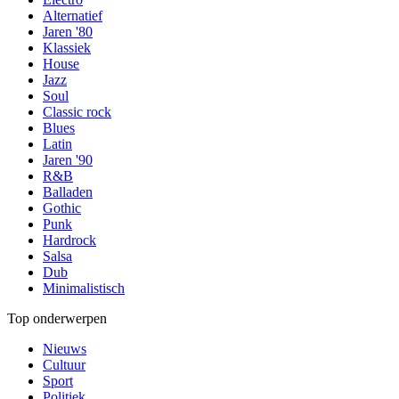
Alternatief
Jaren '80
Klassiek
House
Jazz
Soul
Classic rock
Blues
Latin
Jaren '90
R&B
Balladen
Gothic
Punk
Hardrock
Salsa
Dub
Minimalistisch
Top onderwerpen
Nieuws
Cultuur
Sport
Politiek