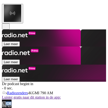
Leer meer
Leer meer
Leer meer
De podcast begint in
- 0 sec.
Radiozenders
KGMI 790 AM
Luister gratis naar dit station in de app: