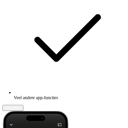
Veel andere app-functies
Leer meer