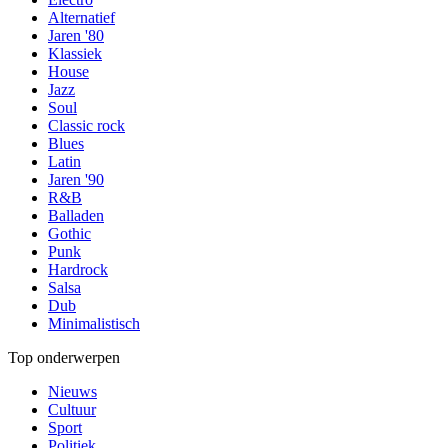
Alternatief
Jaren '80
Klassiek
House
Jazz
Soul
Classic rock
Blues
Latin
Jaren '90
R&B
Balladen
Gothic
Punk
Hardrock
Salsa
Dub
Minimalistisch
Top onderwerpen
Nieuws
Cultuur
Sport
Politiek