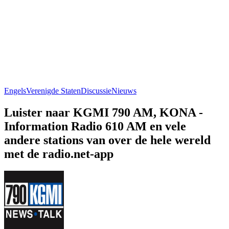
Engels
Verenigde Staten
Discussie
Nieuws
Luister naar KGMI 790 AM, KONA -
Information Radio 610 AM en vele
andere stations van over de hele wereld
met de radio.net-app