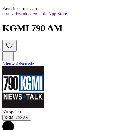
Favorieten opslaan
Gratis downloaden in de App Store
KGMI 790 AM
Nieuws
Discussie
Nu spelen
KGMI 790 AM