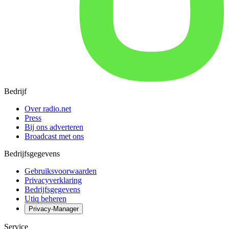
Bedrijf
Over radio.net
Press
Bij ons adverteren
Broadcast met ons
Bedrijfsgegevens
Gebruiksvoorwaarden
Privacyverklaring
Bedrijfsgegevens
Utiq beheren
Privacy-Manager
Service