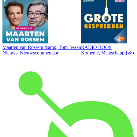
Maarten van Rossem &amp; Tom Jessen
RADIO BOOS
Nieuws, Nieuwscommentaar
Komedie, Maatschappij & cul