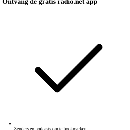
Ontvang de gratis radio.net app
Zenders en podcasts om te bookmarken