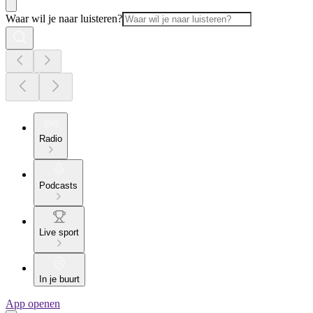
Waar wil je naar luisteren?
Radio
Podcasts
Live sport
In je buurt
App openen