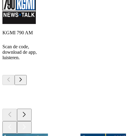
KGMI 790 AM
Scan de code,
download de app,
luisteren.
Top
podcasts
Top
podcasts
Top
podcasts