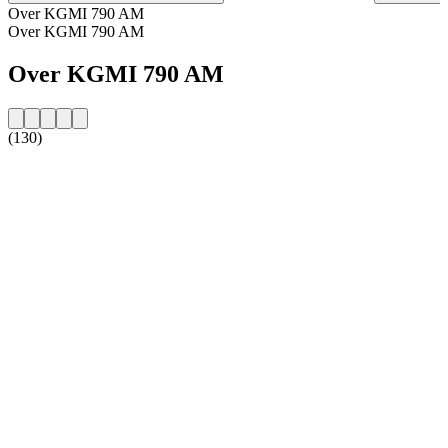
Over KGMI 790 AM
Over KGMI 790 AM
Over KGMI 790 AM
(130)
De website van het radiostation