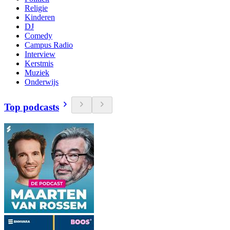
Religie
Kinderen
DJ
Comedy
Campus Radio
Interview
Kerstmis
Muziek
Onderwijs
Top podcasts