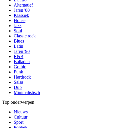
Alternatief
Jaren '80
Klassiek
House
Jazz
Soul
Classic rock
Blues
Latin
Jaren '90
R&B
Balladen
Gothic
Punk
Hardrock
Salsa
Dub
Minimalistisch
Top onderwerpen
Nieuws
Cultuur
Sport
Politiek