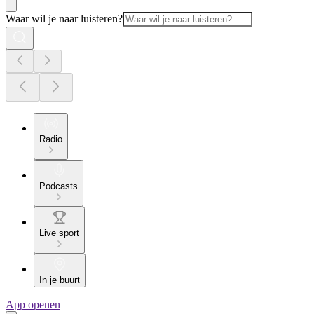
Waar wil je naar luisteren?
Radio
Podcasts
Live sport
In je buurt
App openen