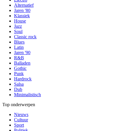
Alternatief
Jaren '80
Klassiek
House
Jazz
Soul
Classic rock
Blues
Latin
Jaren '90
R&B
Balladen
Gothic
Punk
Hardrock
Salsa
Dub
Minimalistisch
Top onderwerpen
Nieuws
Cultuur
Sport
Politiek