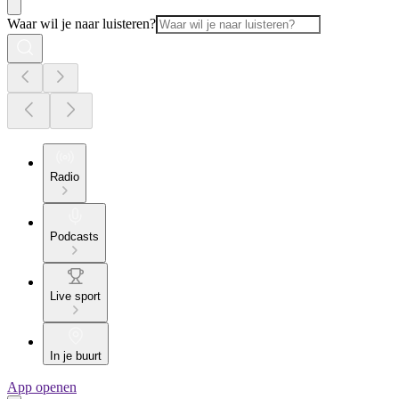
Waar wil je naar luisteren?
Radio
Podcasts
Live sport
In je buurt
App openen