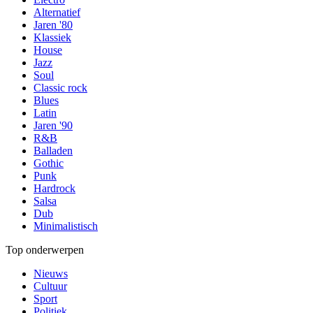
Alternatief
Jaren '80
Klassiek
House
Jazz
Soul
Classic rock
Blues
Latin
Jaren '90
R&B
Balladen
Gothic
Punk
Hardrock
Salsa
Dub
Minimalistisch
Top onderwerpen
Nieuws
Cultuur
Sport
Politiek