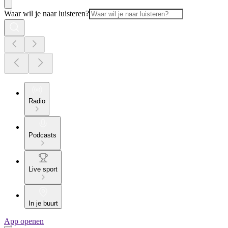
Waar wil je naar luisteren?
Radio
Podcasts
Live sport
In je buurt
App openen