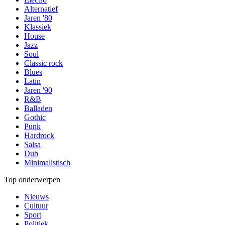
Alternatief
Jaren '80
Klassiek
House
Jazz
Soul
Classic rock
Blues
Latin
Jaren '90
R&B
Balladen
Gothic
Punk
Hardrock
Salsa
Dub
Minimalistisch
Top onderwerpen
Nieuws
Cultuur
Sport
Politiek