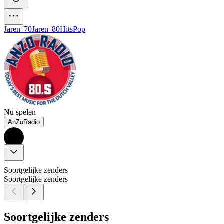
Jaren '70
Jaren '80
Hits
Pop
Nu spelen
AnZoRadio
Soortgelijke zenders
Soortgelijke zenders
Soortgelijke zenders