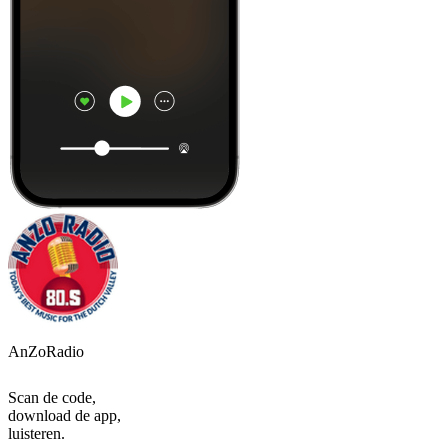
AnZoRadio
Scan de code,
download de app,
luisteren.