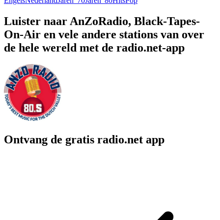
Engels
Nederland
Jaren '70
Jaren '80
Hits
Pop
Luister naar AnZoRadio, Black-Tapes-
On-Air en vele andere stations van over
de hele wereld met de radio.net-app
Ontvang de gratis radio.net app