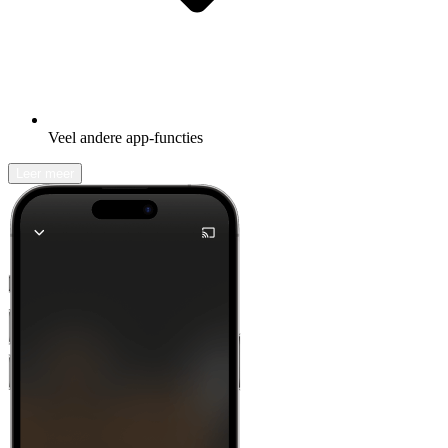
Veel andere app-functies
Leer meer