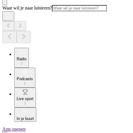
Waar wil je naar luisteren?
Radio
Podcasts
Live sport
In je buurt
App openen