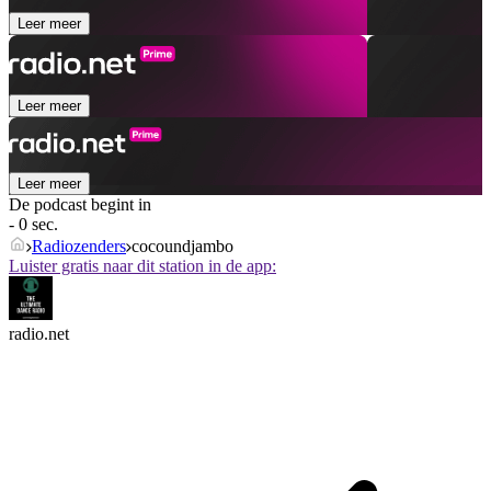
Leer meer
Leer meer
Leer meer
De podcast begint in
- 0 sec.
Radiozenders
cocoundjambo
Luister gratis naar dit station in de app:
radio.net