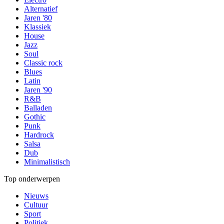
Alternatief
Jaren '80
Klassiek
House
Jazz
Soul
Classic rock
Blues
Latin
Jaren '90
R&B
Balladen
Gothic
Punk
Hardrock
Salsa
Dub
Minimalistisch
Top onderwerpen
Nieuws
Cultuur
Sport
Politiek