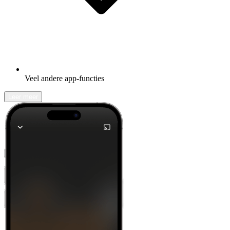
Veel andere app-functies
Leer meer