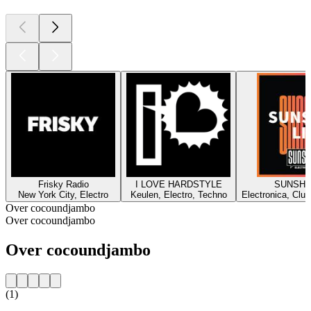
Frisky Radio
I LOVE HARDSTYLE
SUNSHI
New York City, Electro
Keulen, Electro, Techno
Electronica, Club
Over cocoundjambo
Over cocoundjambo
Over cocoundjambo
(1)