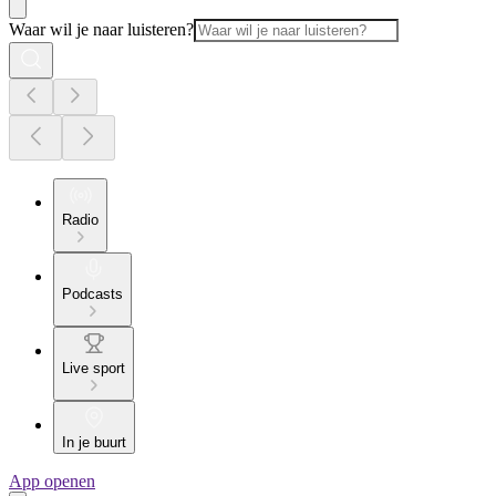
Waar wil je naar luisteren?
Radio
Podcasts
Live sport
In je buurt
App openen