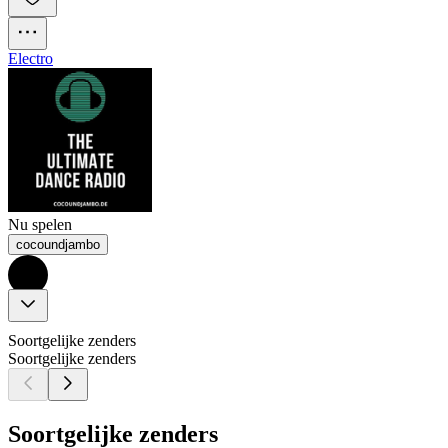
Electro
Nu spelen
cocoundjambo
Soortgelijke zenders
Soortgelijke zenders
Soortgelijke zenders