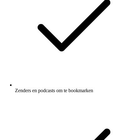
Zenders en podcasts om te bookmarken