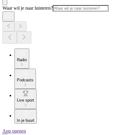
Waar wil je naar luisteren?
Radio
Podcasts
Live sport
In je buurt
App openen