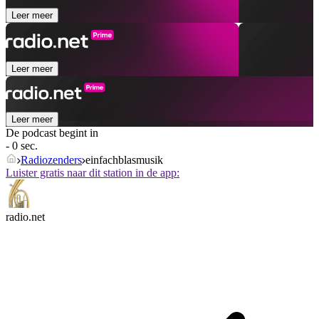
Leer meer
Leer meer
Leer meer
De podcast begint in
- 0 sec.
Radiozenders
einfachblasmusik
Luister gratis naar dit station in de app:
radio.net