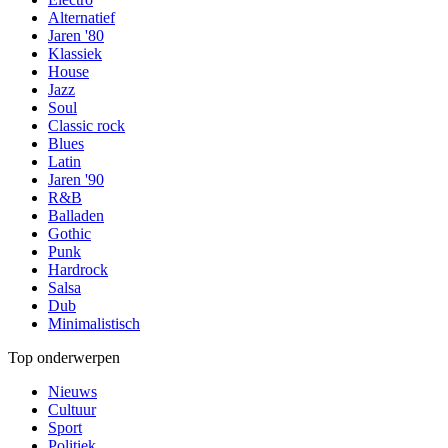
Alternatief
Jaren '80
Klassiek
House
Jazz
Soul
Classic rock
Blues
Latin
Jaren '90
R&B
Balladen
Gothic
Punk
Hardrock
Salsa
Dub
Minimalistisch
Top onderwerpen
Nieuws
Cultuur
Sport
Politiek