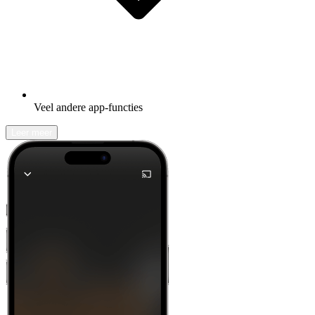
Veel andere app-functies
Leer meer