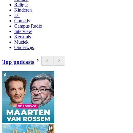
Religie
Kinderen
DJ
Comedy
Campus Radio
Interview
Kerstmis
Muziek
Onderwijs
Top podcasts