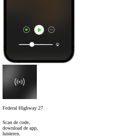
Federal Highway 27
Scan de code,
download de app,
luisteren.
Top
podcasts