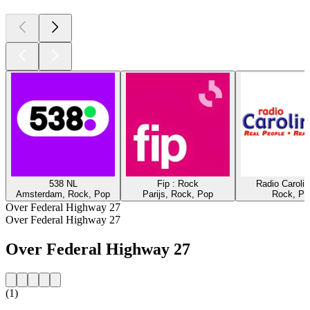
538 NL
Fip : Rock
Radio Caroli
Amsterdam, Rock, Pop
Parijs, Rock, Pop
Rock, Po
Over Federal Highway 27
Over Federal Highway 27
Over Federal Highway 27
(1)