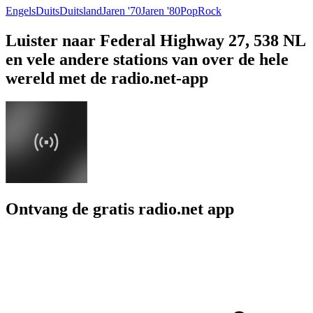
Engels
Duits
Duitsland
Jaren '70
Jaren '80
Pop
Rock
Luister naar Federal Highway 27, 538 NL
en vele andere stations van over de hele
wereld met de radio.net-app
Ontvang de gratis radio.net app