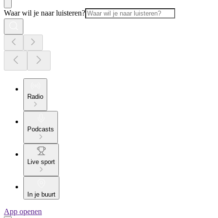
Waar wil je naar luisteren?
Radio
Podcasts
Live sport
In je buurt
App openen