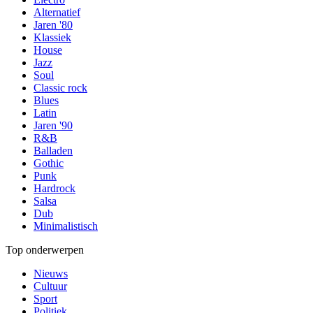
Alternatief
Jaren '80
Klassiek
House
Jazz
Soul
Classic rock
Blues
Latin
Jaren '90
R&B
Balladen
Gothic
Punk
Hardrock
Salsa
Dub
Minimalistisch
Top onderwerpen
Nieuws
Cultuur
Sport
Politiek