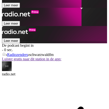
Leer meer
Leer meer
Leer meer
De podcast begint in
- 0 sec.
Radiozenders
schwarzwaldfm
Luister gratis naar dit station in de app:
radio.net