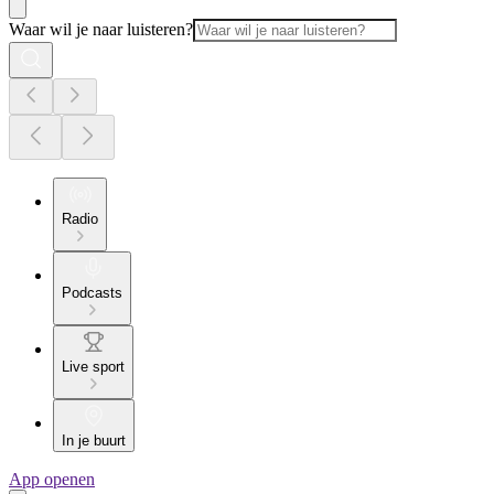
Waar wil je naar luisteren?
Radio
Podcasts
Live sport
In je buurt
App openen