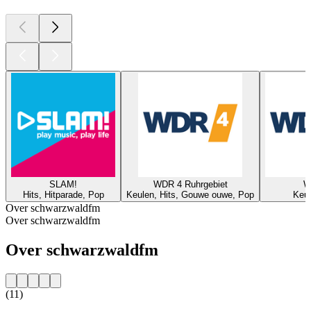
SLAM!
WDR 4 Ruhrgebiet
W
Hits, Hitparade, Pop
Keulen, Hits, Gouwe ouwe, Pop
Keul
Over schwarzwaldfm
Over schwarzwaldfm
Over schwarzwaldfm
(11)