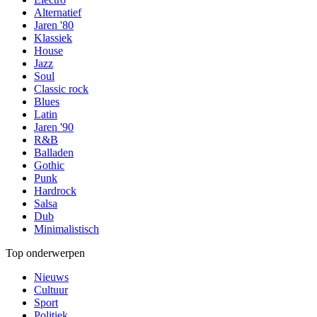
Alternatief
Jaren '80
Klassiek
House
Jazz
Soul
Classic rock
Blues
Latin
Jaren '90
R&B
Balladen
Gothic
Punk
Hardrock
Salsa
Dub
Minimalistisch
Top onderwerpen
Nieuws
Cultuur
Sport
Politiek