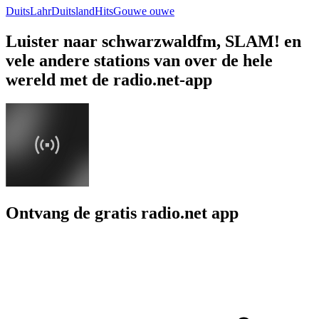
Duits
Lahr
Duitsland
Hits
Gouwe ouwe
Luister naar schwarzwaldfm, SLAM! en
vele andere stations van over de hele
wereld met de radio.net-app
Ontvang de gratis radio.net app