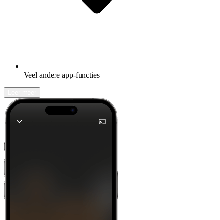
Veel andere app-functies
Leer meer