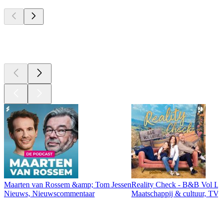
Top
podcasts
Top
podcasts
Maarten van Rossem &amp; Tom Jessen
Reality Check - B&B Vol Li
Nieuws, Nieuwscommentaar
Maatschappij & cultuur, TV 