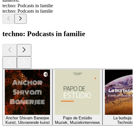
luisteren.
techno: Podcasts in familie
techno: Podcasts in familie
techno: Podcasts in familie
Anchor Shivam Banerjee
Papo de Estúdio
La burbuja d
Kunst, Uitvoerende kunst
Muziek, Muziekinterviews
Technolog
Top
podcasts