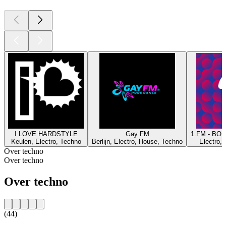
I LOVE HARDSTYLE
Gay FM
1.FM - BOM
Keulen, Electro, Techno
Berlijn, Electro, House, Techno
Electro,
Over techno
Over techno
Over techno
(44)