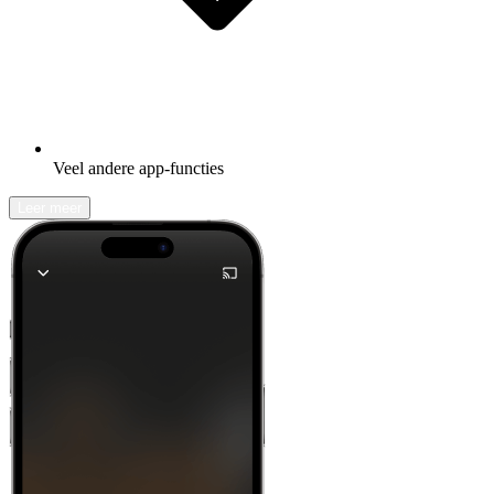
Veel andere app-functies
Leer meer