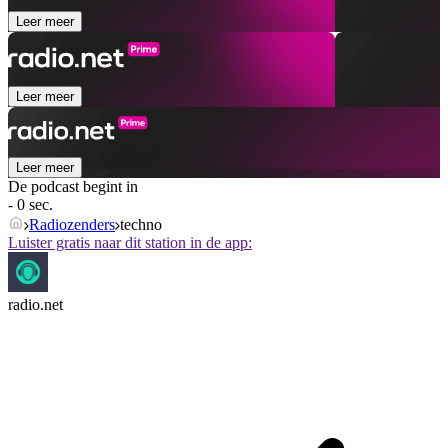
Leer meer
Leer meer
Leer meer
De podcast begint in
- 0 sec.
Radiozenders
techno
Luister gratis naar dit station in de app:
radio.net