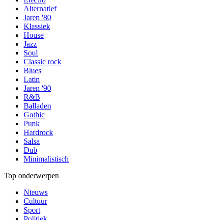
Alternatief
Jaren '80
Klassiek
House
Jazz
Soul
Classic rock
Blues
Latin
Jaren '90
R&B
Balladen
Gothic
Punk
Hardrock
Salsa
Dub
Minimalistisch
Top onderwerpen
Nieuws
Cultuur
Sport
Politiek