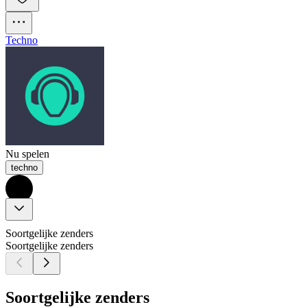
Techno
Nu spelen
techno
Soortgelijke zenders
Soortgelijke zenders
Soortgelijke zenders