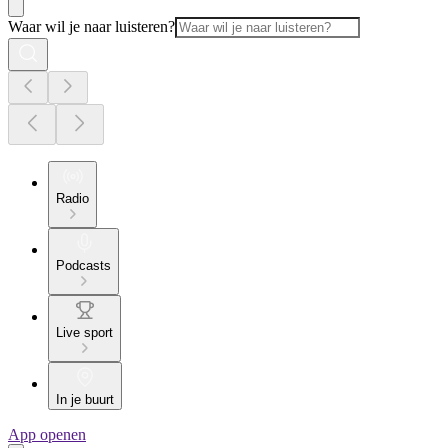
Waar wil je naar luisteren?
Radio
Podcasts
Live sport
In je buurt
App openen