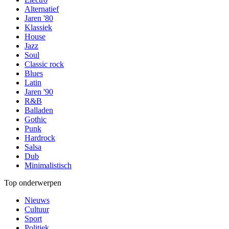
Alternatief
Jaren '80
Klassiek
House
Jazz
Soul
Classic rock
Blues
Latin
Jaren '90
R&B
Balladen
Gothic
Punk
Hardrock
Salsa
Dub
Minimalistisch
Top onderwerpen
Nieuws
Cultuur
Sport
Politiek