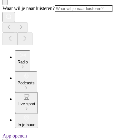
Waar wil je naar luisteren?
Radio
Podcasts
Live sport
In je buurt
App openen