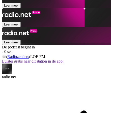
Leer meer
Leer meer
Leer meer
De podcast begint in
- 0 sec.
Radiozenders
LOE FM
Luister gratis naar dit station in de app:
radio.net