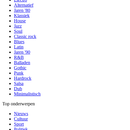
Alternatief
Jaren '80
Klassiek
House
Jazz
Soul
Classic rock
Blues
Latin
Jaren '90
R&B
Balladen
Gothic
Punk
Hardrock
Salsa
Dub
Minimalistisch
Top onderwerpen
Nieuws
Cultuur
Sport
Politiek