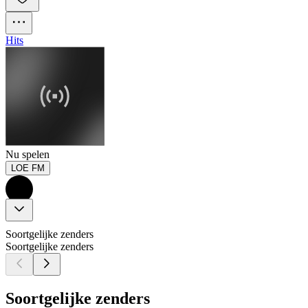
Hits
Nu spelen
LOE FM
Soortgelijke zenders
Soortgelijke zenders
Soortgelijke zenders