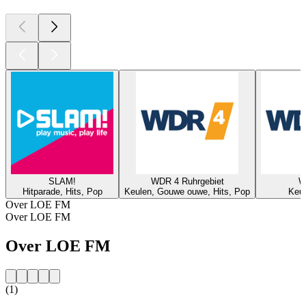
SLAM!
WDR 4 Ruhrgebiet
W
Hitparade, Hits, Pop
Keulen, Gouwe ouwe, Hits, Pop
Keul
Over LOE FM
Over LOE FM
Over LOE FM
(1)