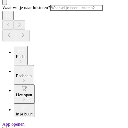
Waar wil je naar luisteren?
Radio
Podcasts
Live sport
In je buurt
App openen