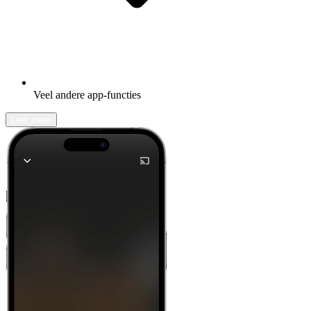
Veel andere app-functies
Leer meer