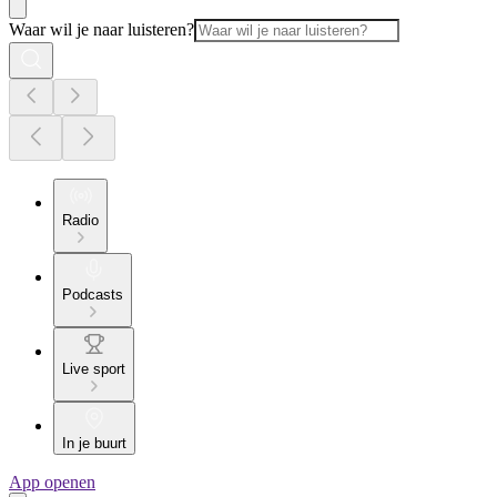
Waar wil je naar luisteren?
Radio
Podcasts
Live sport
In je buurt
App openen