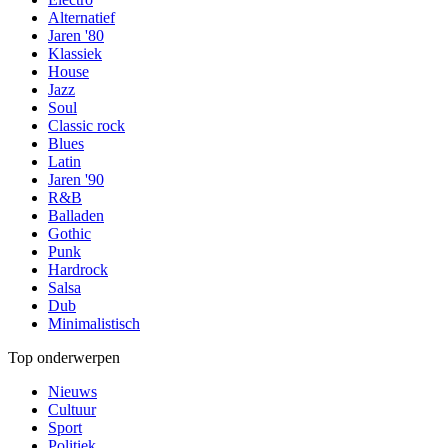
Alternatief
Jaren '80
Klassiek
House
Jazz
Soul
Classic rock
Blues
Latin
Jaren '90
R&B
Balladen
Gothic
Punk
Hardrock
Salsa
Dub
Minimalistisch
Top onderwerpen
Nieuws
Cultuur
Sport
Politiek