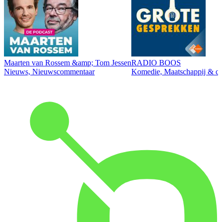
Maarten van Rossem &amp; Tom Jessen
RADIO BOOS
Nieuws, Nieuwscommentaar
Komedie, Maatschappij & cul