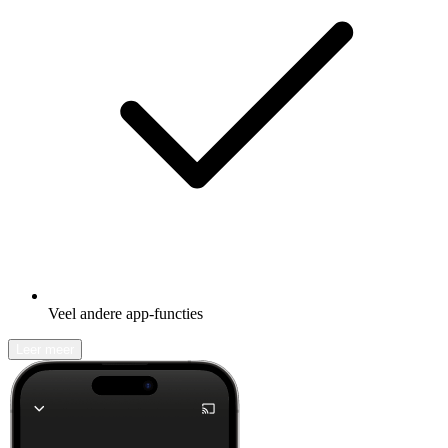
Veel andere app-functies
Leer meer