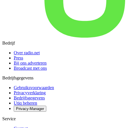
Bedrijf
Over radio.net
Press
Bij ons adverteren
Broadcast met ons
Bedrijfsgegevens
Gebruiksvoorwaarden
Privacyverklaring
Bedrijfsgegevens
Utiq beheren
Privacy-Manager
Service