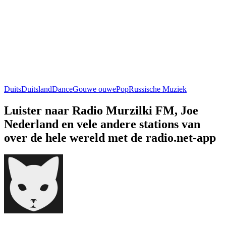
Duits
Duitsland
Dance
Gouwe ouwe
Pop
Russische Muziek
Luister naar Radio Murzilki FM, Joe
Nederland en vele andere stations van
over de hele wereld met de radio.net-app