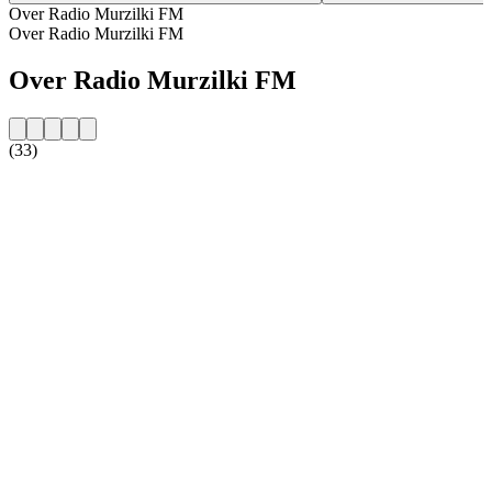
Over Radio Murzilki FM
Over Radio Murzilki FM
Over Radio Murzilki FM
(33)
De website van het radiostation