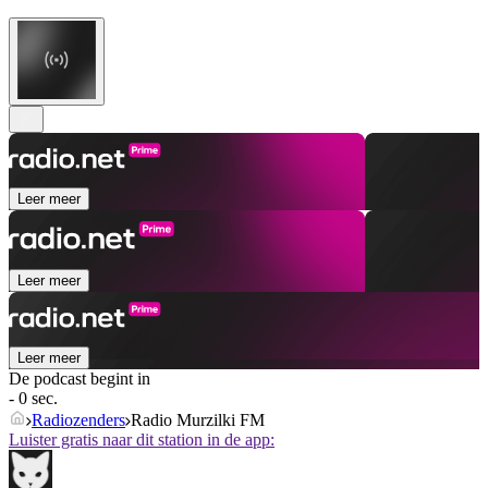
Leer meer
Leer meer
Leer meer
De podcast begint in
- 0 sec.
Radiozenders
Radio Murzilki FM
Luister gratis naar dit station in de app: