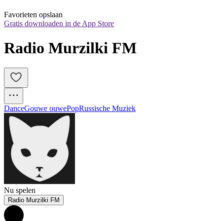
Favorieten opslaan
Gratis downloaden in de App Store
Radio Murzilki FM
Dance
Gouwe ouwe
Pop
Russische Muziek
Nu spelen
Radio Murzilki FM