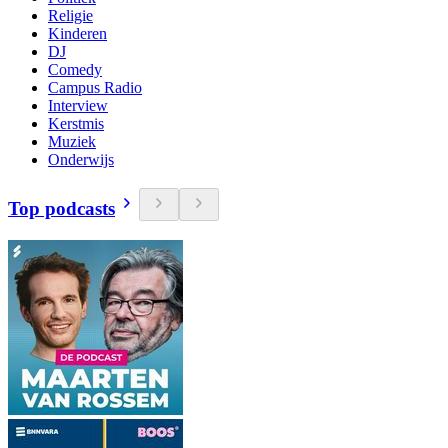
Religie
Kinderen
DJ
Comedy
Campus Radio
Interview
Kerstmis
Muziek
Onderwijs
Top podcasts