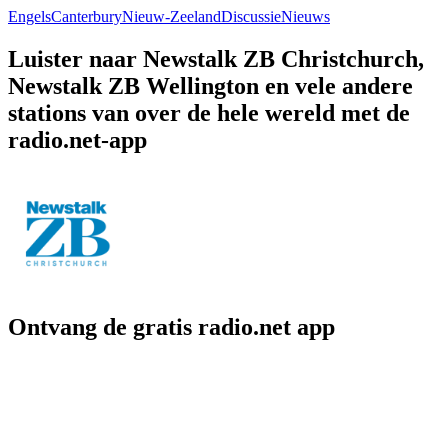
Engels
Canterbury
Nieuw-Zeeland
Discussie
Nieuws
Luister naar Newstalk ZB Christchurch,
Newstalk ZB Wellington en vele andere
stations van over de hele wereld met de
radio.net-app
Ontvang de gratis radio.net app