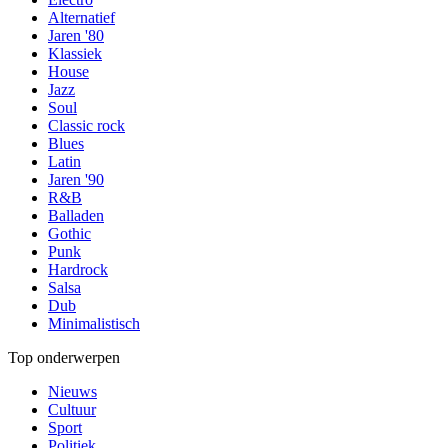
Alternatief
Jaren '80
Klassiek
House
Jazz
Soul
Classic rock
Blues
Latin
Jaren '90
R&B
Balladen
Gothic
Punk
Hardrock
Salsa
Dub
Minimalistisch
Top onderwerpen
Nieuws
Cultuur
Sport
Politiek