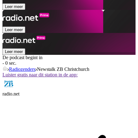
Leer meer
Leer meer
Leer meer
De podcast begint in
- 0 sec.
Radiozenders
Newstalk ZB Christchurch
Luister gratis naar dit station in de app:
radio.net