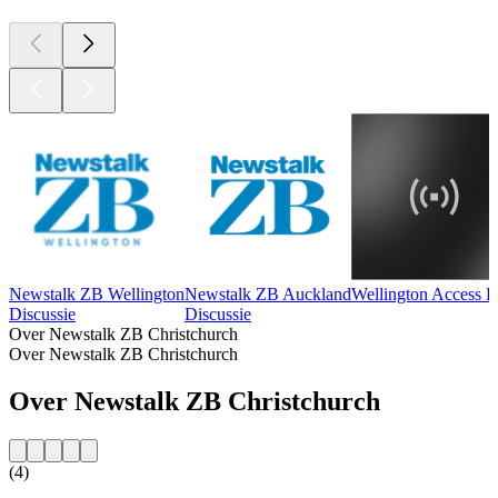
Newstalk ZB Wellington
Newstalk ZB Auckland
Wellington Access R
Discussie
Discussie
Over Newstalk ZB Christchurch
Over Newstalk ZB Christchurch
Over Newstalk ZB Christchurch
(4)