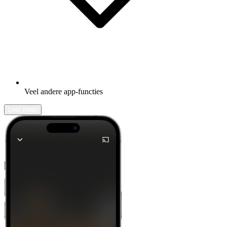
Veel andere app-functies
Leer meer