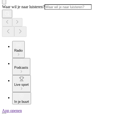
Waar wil je naar luisteren?
Radio
Podcasts
Live sport
In je buurt
App openen